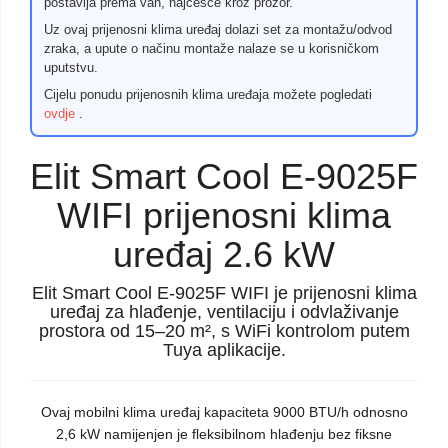
postavlja prema van, najčešće kroz prozor.
Uz ovaj prijenosni klima uređaj dolazi set za montažu/odvod
zraka, a upute o načinu montaže nalaze se u korisničkom
uputstvu.
Cijelu ponudu prijenosnih klima uređaja možete pogledati
ovdje
.
Elit Smart Cool E-9025F
WIFI prijenosni klima
uređaj 2.6 kW
Elit Smart Cool E-9025F WIFI je prijenosni klima
uređaj za hlađenje, ventilaciju i odvlaživanje
prostora od 15–20 m², s WiFi kontrolom putem
Tuya aplikacije.
Ovaj mobilni klima uređaj kapaciteta 9000 BTU/h odnosno
2,6 kW namijenjen je fleksibilnom hlađenju bez fiksne