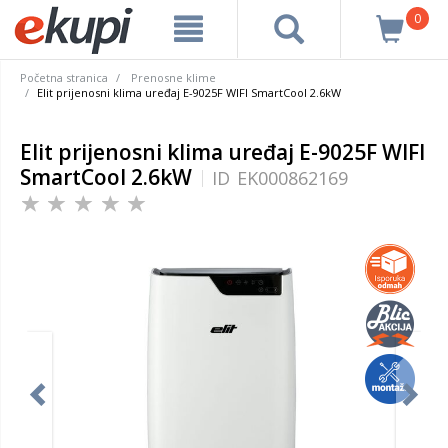
0
Početna stranica
Prenosne klime
Elit prijenosni klima uređaj E-9025F WIFI SmartCool 2.6kW
Elit prijenosni klima uređaj E-9025F WIFI
SmartCool 2.6kW
ID
EK000862169