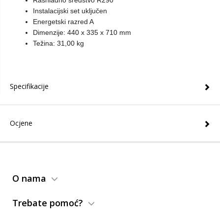
Rashladno sredstvo R290
Instalacijski set uključen
Energetski razred A
Dimenzije: 440 x 335 x 710 mm
Težina: 31,00 kg
Specifikacije
Ocjene
O nama
Trebate pomoć?