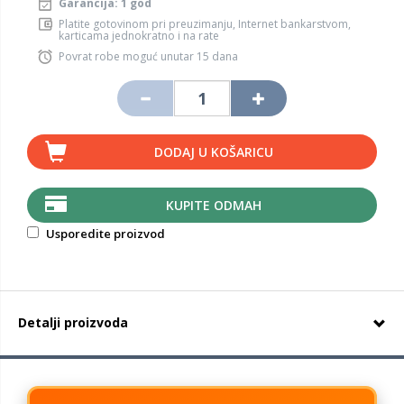
Garancija: 1 god
Platite gotovinom pri preuzimanju, Internet bankarstvom,
karticama jednokratno i na rate
Povrat robe moguć unutar 15 dana
DODAJ U KOŠARICU
KUPITE ODMAH
Usporedite proizvod
Detalji proizvoda