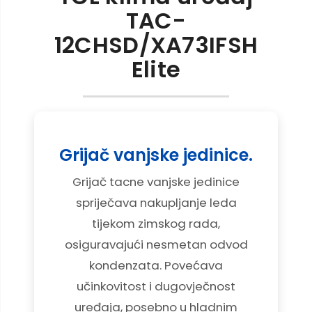
TAC-
12CHSD/XA73IFSH
Elite
Grijač vanjske jedinice.
Grijač tacne vanjske jedinice
spriječava nakupljanje leda
tijekom zimskog rada,
osiguravajući nesmetan odvod
kondenzata. Povećava
učinkovitost i dugovječnost
uređaja, posebno u hladnim