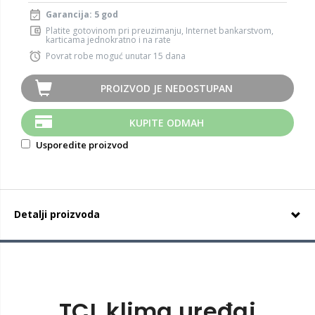
Garancija: 5 god
Platite gotovinom pri preuzimanju, Internet bankarstvom,
karticama jednokratno i na rate
Povrat robe moguć unutar 15 dana
PROIZVOD JE NEDOSTUPAN
KUPITE ODMAH
Usporedite proizvod
Detalji proizvoda
TCL klima uređaj