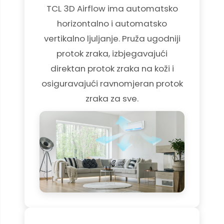
TCL 3D Airflow ima automatsko
horizontalno i automatsko
vertikalno ljuljanje. Pruža ugodniji
protok zraka, izbjegavajući
direktan protok zraka na koži i
osiguravajući ravnomjeran protok
zraka za sve.