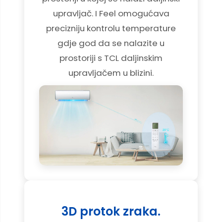
upravljač. I Feel omogućava
precizniju kontrolu temperature
gdje god da se nalazite u
prostoriji s TCL daljinskim
upravljačem u blizini.
3D protok zraka.