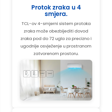
Protok zraka u 4
smjera.
TCL-ov 4-smjerni sistem protoka
zraka može obezbijediti dovod
zraka pod do 72 ugla za precizno i
ugodnije osvježenje u prostranom
zatvorenom prostoru.