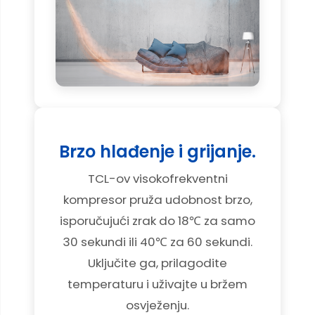
Brzo hlađenje i grijanje.
TCL-ov visokofrekventni
kompresor pruža udobnost brzo,
isporučujući zrak do 18℃ za samo
30 sekundi ili 40℃ za 60 sekundi.
Uključite ga, prilagodite
temperaturu i uživajte u bržem
osvježenju.