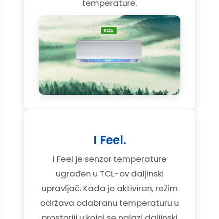
temperature.
I Feel.
I Feel je senzor temperature
ugrađen u TCL-ov daljinski
upravljač. Kada je aktiviran, režim
održava odabranu temperaturu u
prostoriji u kojoj se nalazi daljinski