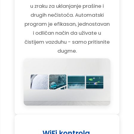
u zraku za uklanjanje prašine i
drugih nečistoća. Automatski
program je efikasan, jednostavan
i odličan način da uživate u
čistijem vazduhu - samo pritisnite
dugme.
WiFi kontrola.