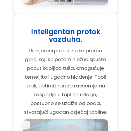
Inteligentan protok
vazduha.
Usmjereni protok zraka prema
gore, koji se potom nježno spušta
poput kapljica tuša, omogućuje
temeljito i ugodno hlađenje. Topli
zrak, optimiziran za ravnomjernu
raspodjelu topline i vlage,
postupno se uzdiže od poda,
stvarajući ugodan osjećaj topline.