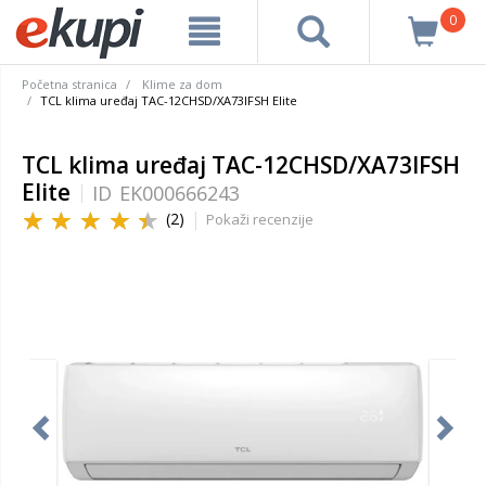
0
Početna stranica
Klime za dom
TCL klima uređaj TAC-12CHSD/XA73IFSH Elite
TCL klima uređaj TAC-12CHSD/XA73IFSH
Elite
ID
EK000666243
(2)
Pokaži recenzije