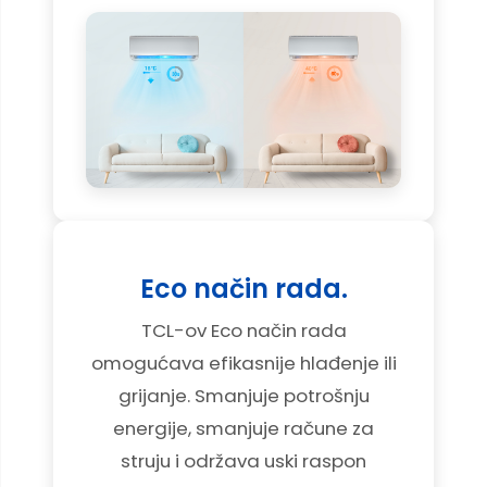
Eco način rada.
TCL-ov Eco način rada
omogućava efikasnije hlađenje ili
grijanje. Smanjuje potrošnju
energije, smanjuje račune za
struju i održava uski raspon