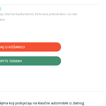
6
ju, Internet bankarstvom, karticama jednokratno i na rate
dana
AJ U KOŠARICU
UPITE ODMAH
aljima koji podsjećaju na klasične automobile iz zlatnog