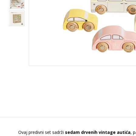
Ovaj predivni set sadrži
sedam drvenih vintage autića
, 