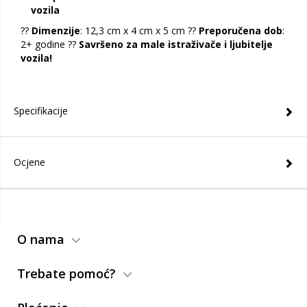
vozila
??
Dimenzije
: 12,3 cm x 4 cm x 5 cm ??
Preporučena dob
:
2+ godine ??
Savršeno za male istraživače i ljubitelje
vozila!
Specifikacije
Ocjene
O nama
Trebate pomoć?