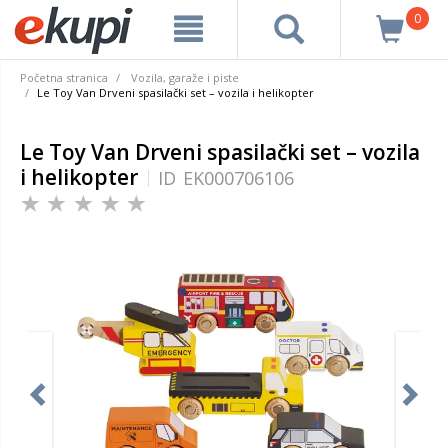
0
Početna stranica
Vozila, garaže i piste
Le Toy Van Drveni spasilački set – vozila i helikopter
Le Toy Van Drveni spasilački set – vozila
i helikopter
ID
EK000706106