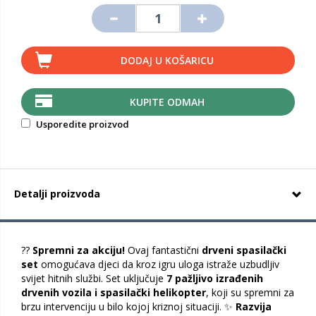
DODAJ U KOŠARICU
KUPITE ODMAH
Usporedite proizvod
Detalji proizvoda
??
Spremni za akciju!
Ovaj fantastični
drveni spasilački
set
omogućava djeci da kroz igru uloga istraže uzbudljiv
svijet hitnih službi. Set uključuje
7 pažljivo izrađenih
drvenih vozila i spasilački helikopter
, koji su spremni za
brzu intervenciju u bilo kojoj kriznoj situaciji. ✨
Razvija