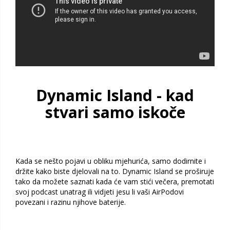
Dynamic Island - kad
stvari samo iskoče
Kada se nešto pojavi u obliku mjehurića, samo dodirnite i
držite kako biste djelovali na to. Dynamic Island se proširuje
tako da možete saznati kada će vam stići večera, premotati
svoj podcast unatrag ili vidjeti jesu li vaši AirPodovi
povezani i razinu njihove baterije.