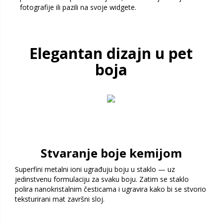
fotografije ili pazili na svoje widgete.
Elegantan dizajn u pet
boja
Stvaranje boje kemijom
Superfini metalni ioni ugrađuju boju u staklo — uz
jedinstvenu formulaciju za svaku boju. Zatim se staklo
polira nanokristalnim česticama i ugravira kako bi se stvorio
teksturirani mat završni sloj.