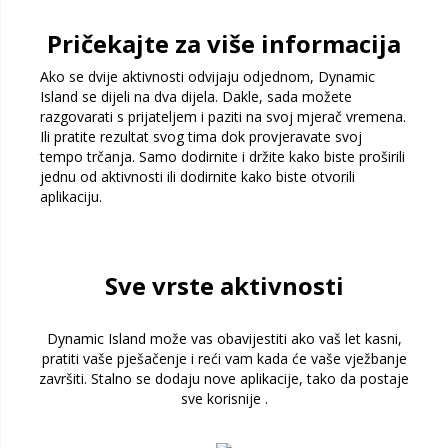
Pričekajte za više informacija
Ako se dvije aktivnosti odvijaju odjednom, Dynamic
Island se dijeli na dva dijela. Dakle, sada možete
razgovarati s prijateljem i paziti na svoj mjerač vremena.
Ili pratite rezultat svog tima dok provjeravate svoj
tempo trčanja. Samo dodirnite i držite kako biste proširili
jednu od aktivnosti ili dodirnite kako biste otvorili
aplikaciju.
Sve vrste aktivnosti
Dynamic Island može vas obavijestiti ako vaš let kasni,
pratiti vaše pješačenje i reći vam kada će vaše vježbanje
završiti. Stalno se dodaju nove aplikacije, tako da postaje
sve korisnije .