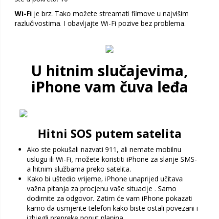
Wi-Fi
je brz. Tako možete streamati filmove u najvišim
razlučivostima. I obavljajte Wi-Fi pozive bez problema.
U hitnim slučajevima,
iPhone vam čuva leđa
Hitni SOS putem satelita
Ako ste pokušali nazvati 911, ali nemate mobilnu
uslugu ili Wi-Fi, možete koristiti iPhone za slanje SMS-
a hitnim službama preko satelita.
Kako bi uštedio vrijeme, iPhone unaprijed učitava
važna pitanja za procjenu vaše situacije . Samo
dodirnite za odgovor. Zatim će vam iPhone pokazati
kamo da usmjerite telefon kako biste ostali povezani i
izbjegli prepreke poput planina.