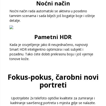
Noćni način
Noćni način rada automatski se aktivira u posebno
tamnim scenama i sada bilježi još bogatije boje i oštrije
detalje.
Pametni HDR
Kada je osvjetljenje jako ili neujednačeno, najnoviji
Smart HDR inteligentno optimizira i vaš subjekt i
pozadinu. Tako ćete dobiti prekrasnu boju i još vjernije
tonove kože.
Fokus-pokus, čarobni novi
portreti
Upotrijebite 2x telefoto optičke kvalitete za zumiranje i
kadriranje savršenog portreta s mjesta gdje se nalazite.