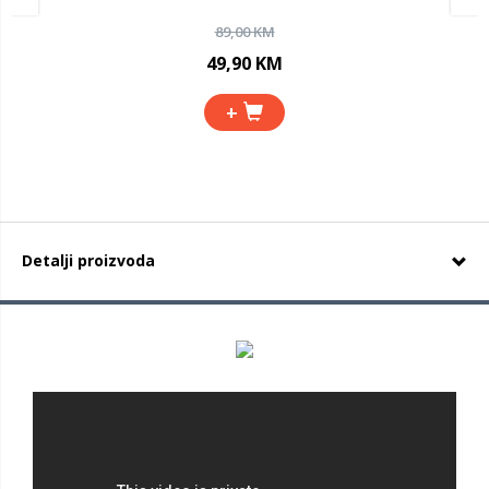
89,00 KM
49,90 KM
+
Detalji proizvoda