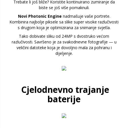
Trebate li još bliže? Koristite kontinuirano zumiranje da
biste se još više pomaknuli.
Novi Photonic Engine
nadmašuje vaše portrete.
Kombinira najbolje piksele sa slike super visoke razlučivosti
s drugom koja je optimizirana za snimanje svjetla.
Tako dobivate sliku od 24MP s dvostruko većom
razlučivosti. Savršeno je za svakodnevne fotografije — u
veličini datoteke koja je dovoljno mala za pohranu i
dijeljenje.
Cjelodnevno trajanje
baterije