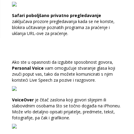
Safari poboljšano privatno pregledavanje
zaključava prozore pregledavanja kada se ne koriste,
blokira učitavanje poznatih programa za praćenje i
uklanja URL-ove za praćenje.
Ako ste u opasnosti da izgubite sposobnost govora,
Personal Voice
vam omogućuje stvaranje glasa koji
zvuči poput vas, tako da možete komunicirati s njim
koristeći Live Speech za pozive i razgovore.
VoiceOver
je čitač zaslona koji govori slijepim ili
slabovidnim osobama što se točno događa na iPhoneu.
Može vrlo detaljno opisati prijatelje, predmete, tekst,
fotografije, pa čak i grafikone.