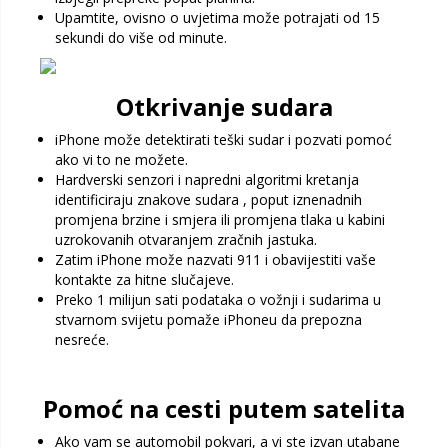
Upamtite, ovisno o uvjetima može potrajati od 15
sekundi do više od minute.
Otkrivanje sudara
iPhone može detektirati teški sudar i pozvati pomoć
ako vi to ne možete.
Hardverski senzori i napredni algoritmi kretanja
identificiraju znakove sudara , poput iznenadnih
promjena brzine i smjera ili promjena tlaka u kabini
uzrokovanih otvaranjem zračnih jastuka.
Zatim iPhone može nazvati 911 i obavijestiti vaše
kontakte za hitne slučajeve.
Preko 1 milijun sati podataka o vožnji i sudarima u
stvarnom svijetu pomaže iPhoneu da prepozna
nesreće.
Pomoć na cesti putem satelita
Ako vam se automobil pokvari, a vi ste izvan utabane