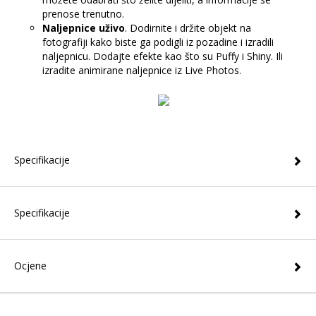
prenose trenutno.
Naljepnice uživo
. Dodirnite i držite objekt na
fotografiji kako biste ga podigli iz pozadine i izradili
naljepnicu. Dodajte efekte kao što su Puffy i Shiny. Ili
izradite animirane naljepnice iz Live Photos.
Specifikacije
Specifikacije
Ocjene