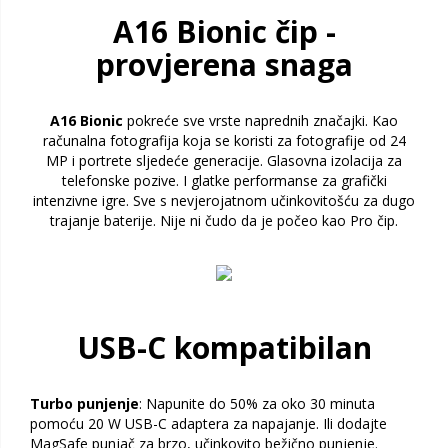
A16 Bionic čip -
provjerena snaga
A16 Bionic
pokreće sve vrste naprednih značajki. Kao
računalna fotografija koja se koristi za fotografije od 24
MP i portrete sljedeće generacije. Glasovna izolacija za
telefonske pozive. I glatke performanse za grafički
intenzivne igre. Sve s nevjerojatnom učinkovitošću za dugo
trajanje baterije. Nije ni čudo da je počeo kao Pro čip.
USB-C kompatibilan
Turbo punjenje
: Napunite do 50% za oko 30 minuta
pomoću 20 W USB-C adaptera za napajanje. Ili dodajte
MagSafe punjač za brzo, učinkovito bežično punjenje.