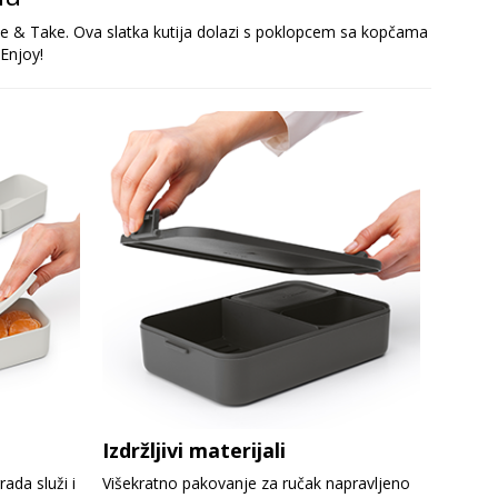
ke & Take. Ova slatka kutija dolazi s poklopcem sa kopčama
 Enjoy!
Izdržljivi materijali
ada služi i
Višekratno pakovanje za ručak napravljeno