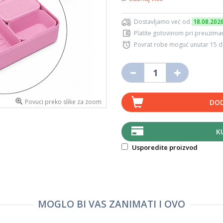
Dostavljamo već od
18.08.202
Platite gotovinom pri preuziman
Povrat robe moguć unutar 15 
Povuci preko slike za zoom
DOD
K
Usporedite proizvod
MOGLO BI VAS ZANIMATI I OVO