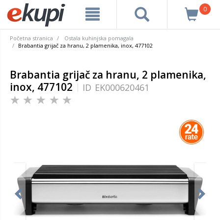
0
Početna stranica
Ostala kuhinjska pomagala
Brabantia grijač za hranu, 2 plamenika, inox, 477102
Brabantia grijač za hranu, 2 plamenika,
inox, 477102
ID
EK000620461