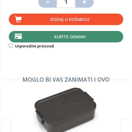
DODAJ U KOŠARICU
KUPITE ODMAH
Usporedite proizvod
MOGLO BI VAS ZANIMATI I OVO