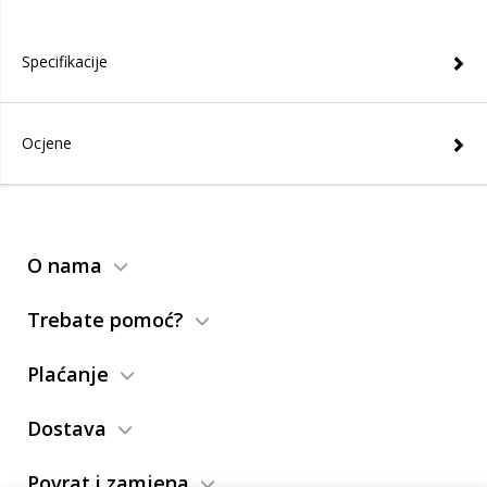
Specifikacije
Ocjene
O nama
Trebate pomoć?
Plaćanje
Dostava
Povrat i zamjena