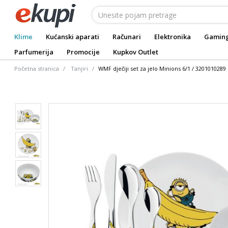
Klime
Kućanski aparati
Računari
Elektronika
Gamin
Parfumerija
Promocije
Kupkov Outlet
Početna stranica
Tanjiri
WMF dječiji set za jelo Minions 6/1 / 3201010289