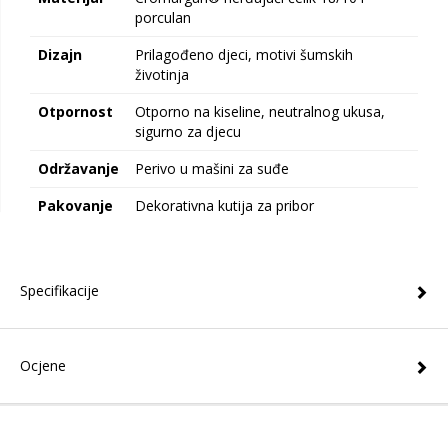
porculan
Dizajn
Prilagođeno djeci, motivi šumskih
životinja
Otpornost
Otporno na kiseline, neutralnog ukusa,
sigurno za djecu
Održavanje
Perivo u mašini za suđe
Pakovanje
Dekorativna kutija za pribor
Specifikacije
Ocjene