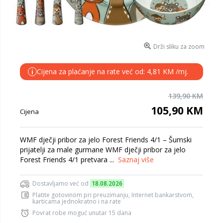
Drži sliku za zoom
Cijena za plaćanje na rate već od: 4,81 KM /mj.
i
139,90 KM
105,90 KM
Cijena
WMF dječji pribor za jelo Forest Friends 4/1 – Šumski
prijatelji za male gurmane WMF dječji pribor za jelo
Forest Friends 4/1 pretvara ...
Saznaj više
Dostavljamo već od
18.08.2026
Platite gotovinom pri preuzimanju, Internet bankarstvom,
karticama jednokratno i na rate
Povrat robe moguć unutar 15 dana