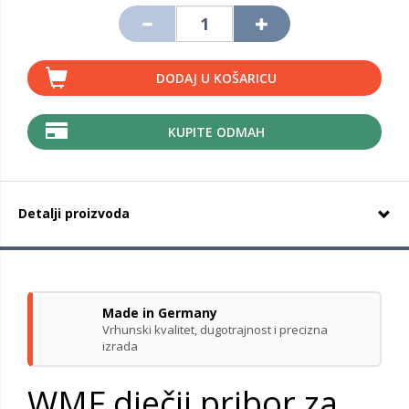
DODAJ U KOŠARICU
KUPITE ODMAH
Detalji proizvoda
Made in Germany
Vrhunski kvalitet, dugotrajnost i precizna
izrada
WMF dječji pribor za