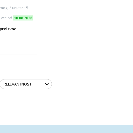
 moguć unutar 15
 već od
10.08.2026
proizvod