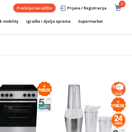
0
Praćenje narudžbe
Prijava / Registracija
E-mobility
Igračke i dječja oprema
Supermarket