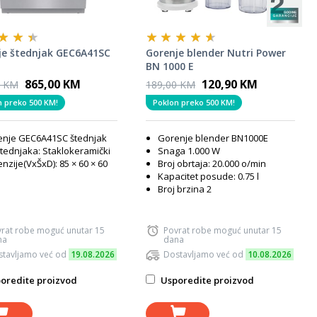
je štednjak GEC6A41SC
Gorenje blender Nutri Power
BN 1000 E
865,00 KM
120,90 KM
0 KM
189,00 KM
n preko 500 KM!
Poklon preko 500 KM!
enje
GEC6A41SC štednjak
Gorenje blender BN1000E
štednjaka: Staklokeramički
Snaga 1.000 W
nzije(VxŠxD): 85 × 60 × 60
Broj obrtaja: 20.000 o/min
Kapacitet posude: 0.75 l
Broj brzina 2
rat robe moguć unutar 15
Povrat robe moguć unutar 15
na
dana
tavljamo već od
19.08.2026
Dostavljamo već od
10.08.2026
oredite proizvod
Usporedite proizvod