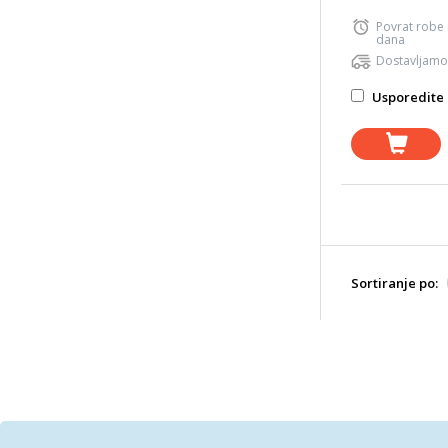
Povrat robe
dana
Dostavljamo
Usporedite 
Sortiranje po: