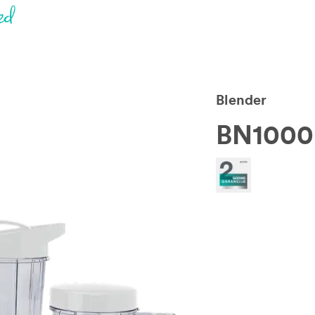
Blender
BN1000