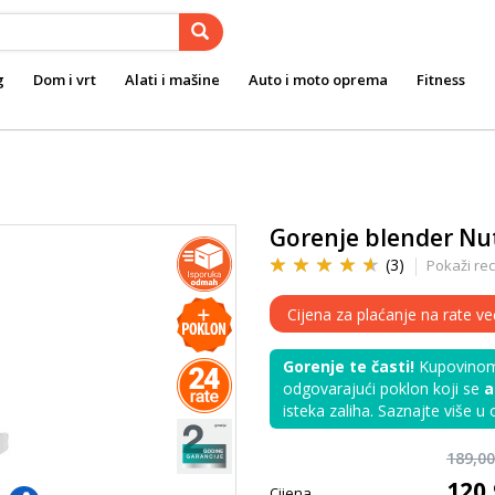
g
Dom i vrt
Alati i mašine
Auto i moto oprema
Fitness
Gorenje blender Nu
(3)
Pokaži rec
Cijena za plaćanje na rate ve
Gorenje te časti!
Kupovinom 
odgovarajući poklon koji se
a
isteka zaliha. Saznajte više u
189,0
120
Cijena