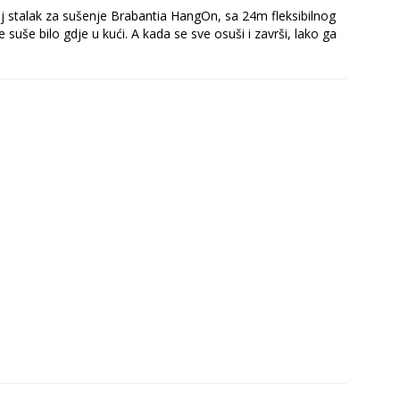
vaj stalak za sušenje Brabantia HangOn, sa 24m fleksibilnog
suše bilo gdje u kući. A kada se sve osuši i završi, lako ga