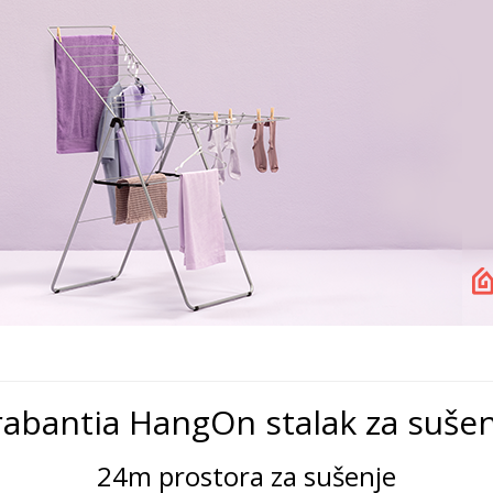
rabantia HangOn stalak za sušen
24m prostora za sušenje