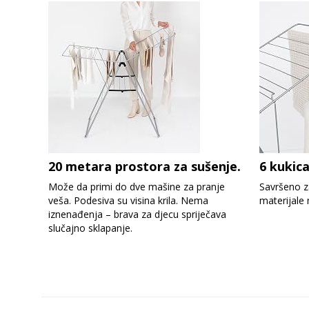
20 metara prostora za sušenje.
6 kukica
Može da primi do dve mašine za pranje
Savršeno za
veša. Podesiva su visina krila. Nema
materijale 
iznenađenja – brava za djecu spriječava
slučajno sklapanje.