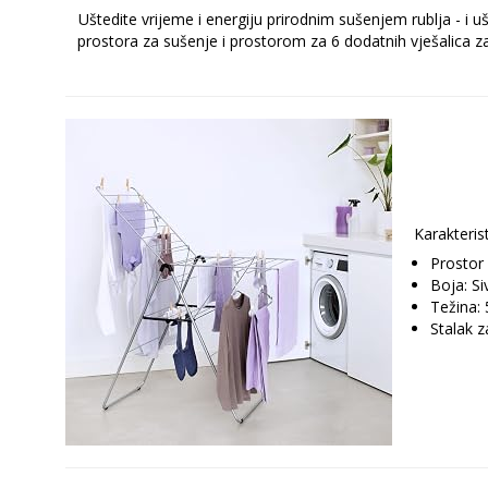
Uštedite vrijeme i energiju prirodnim sušenjem rublja - i 
prostora za sušenje i prostorom za 6 dodatnih vješalica za 
Karakteris
Prostor
Boja: Si
Težina: 
Stalak z