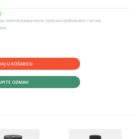
6
ju, Internet bankarstvom, karticama jednokratno i na rate
dana
AJ U KOŠARICU
UPITE ODMAH