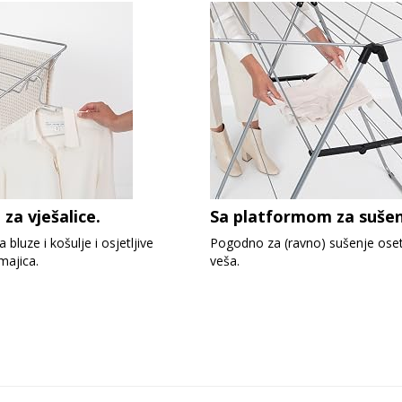
 za vješalice.
Sa platformom za sušen
 bluze i košulje i osjetljive
Pogodno za (ravno) sušenje oset
majica.
veša.