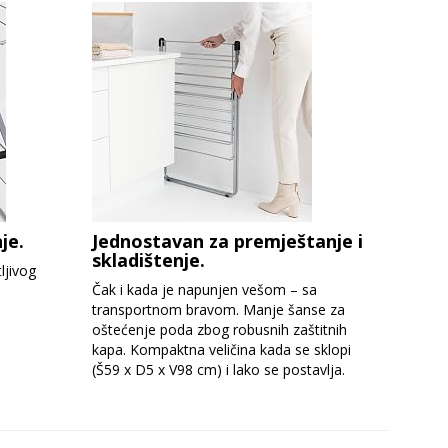
je.
Jednostavan za premještanje i
skladištenje.
ljivog
Čak i kada je napunjen vešom – sa
transportnom bravom. Manje šanse za
oštećenje poda zbog robusnih zaštitnih
kapa. Kompaktna veličina kada se sklopi
(Š59 x D5 x V98 cm) i lako se postavlja.