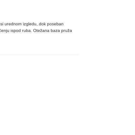
osi urednom izgledu, dok poseban
šćenju ispod ruba. Otežana baza pruža