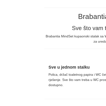
Brabanti
Sve što vam 
Brabantia MindSet kupaonski stalak sa W
za ureda
Sve u jednom stalku
Polica, držač toaletnog papira i WC če
rješenje. Sve što vam treba u WC pros
dostupno.