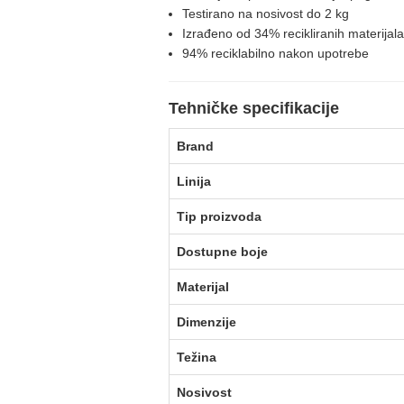
Testirano na nosivost do 2 kg
Izrađeno od 34% recikliranih materijala
94% reciklabilno nakon upotrebe
Tehničke specifikacije
Brand
Linija
Tip proizvoda
Dostupne boje
Materijal
Dimenzije
Težina
Nosivost