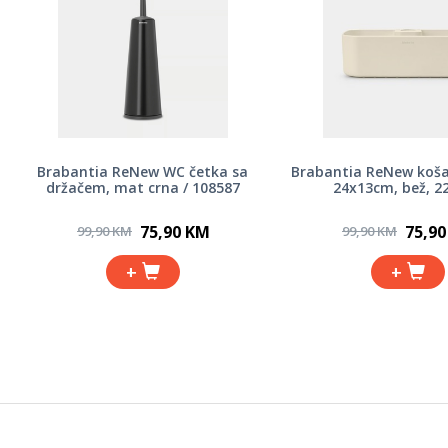
Brabantia ReNew WC četka sa
Brabantia ReNew koša
držačem, mat crna / 108587
24x13cm, bež, 2
75,90 KM
75,9
99,90 KM
99,90 KM
+
+