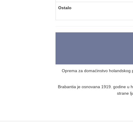
Ostalo
Oprema za domaćinstvo holandskog pr
Brabantia je osnovana 1919. godine u h
strane l