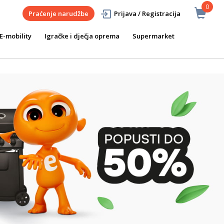
0
Praćenje narudžbe
Prijava / Registracija
E-mobility
Igračke i dječja oprema
Supermarket