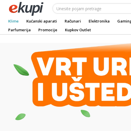
Klime
Kućanski aparati
Računari
Elektronika
Gamin
Parfumerija
Promocije
Kupkov Outlet