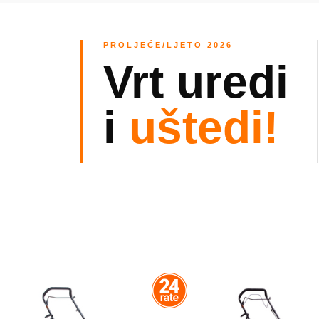
PROLJEĆE/LJETO 2026
Vrt uredi
i
uštedi!