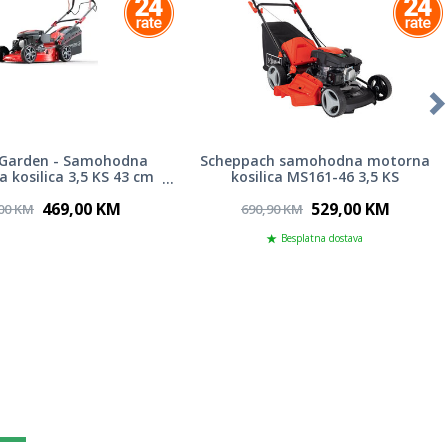
 Garden - Samohodna
Scheppach samohodna motorna
 kosilica 3,5 KS 43 cm
kosilica MS161-46 3,5 KS
PG65424
469,00 KM
529,00 KM
00 KM
690,90 KM
Besplatna dostava