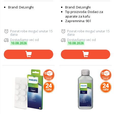
Brand: DeLonghi
Brand: DeLonghi
Tip proizvoda: Dodaci za
aparate za kafu
Zapremnina: 90 l
Povrat robe moguć unutar 15
Povrat robe moguć unutar 15
dana
dana
Dostavljamo već od
Dostavljamo već od
10.08.2026
10.08.2026