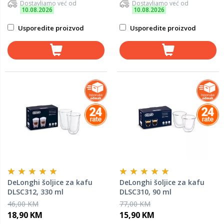
Dostavljamo već od
Dostavljamo već od
10.08.2026
10.08.2026
Usporedite proizvod
Usporedite proizvod
DeLonghi šoljice za kafu
DeLonghi šoljice za kafu
DLSC312, 330 ml
DLSC310, 90 ml
46,00 KM
77,00 KM
18,90 KM
15,90 KM