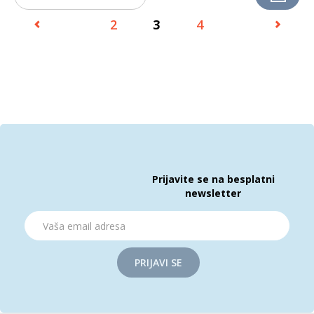
2
3
4
Prijavite se na besplatni
newsletter
PRIJAVI SE