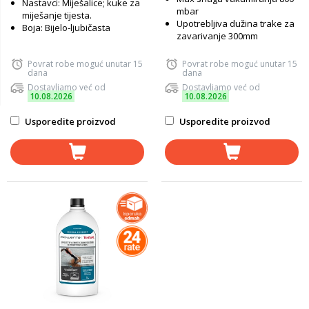
Nastavci: Miješalice; kuke za
mbar
miješanje tijesta.
Upotrebljiva dužina trake za
Boja: Bijelo-ljubičasta
zavarivanje 300mm
Povrat robe moguć unutar 15
Povrat robe moguć unutar 15
dana
dana
Dostavljamo već od
Dostavljamo već od
10.08.2026
10.08.2026
Usporedite proizvod
Usporedite proizvod