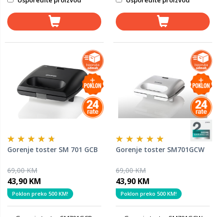
Usporedite proizvod
Usporedite proizvod
Gorenje toster SM 701 GCB
Gorenje toster SM701GCW
69,00 KM
69,00 KM
43,90 KM
43,90 KM
Poklon preko 500 KM!
Poklon preko 500 KM!