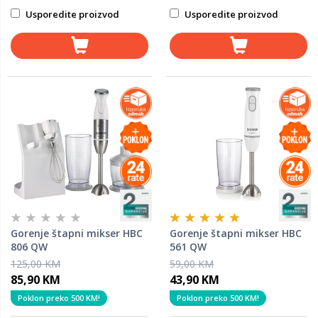
Usporedite proizvod
Usporedite proizvod
Gorenje štapni mikser HBC
Gorenje štapni mikser HBC
806 QW
561 QW
125,00 KM
59,00 KM
85,90 KM
43,90 KM
Poklon preko 500 KM!
Poklon preko 500 KM!