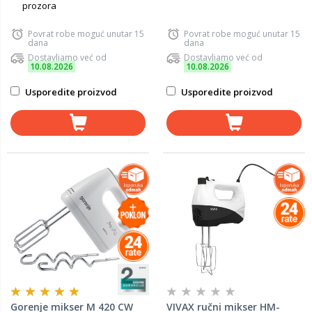
prozora
Povrat robe moguć unutar 15
Povrat robe moguć unutar 15
dana
dana
Dostavljamo već od
Dostavljamo već od
10.08.2026
10.08.2026
Usporedite proizvod
Usporedite proizvod
Gorenje mikser M 420 CW
VIVAX ručni mikser HM-