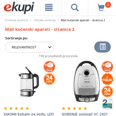
0
Početna stranica
Zimska sniženja
Mali kućanski aparati - stranica 2
Mali kućanski aparati - stranica 2
Sortiranje po:
198 pronađenih proizvoda
XIAOMI kuhalo za vodu, LED
GORENJE usisivač VC 2421