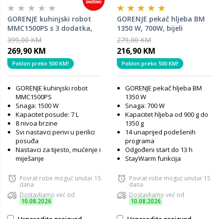
GORENJE kuhinjski robot
GORENJE pekač hljeba BM
MMC1500PS s 3 dodatka,
1350 W, 700W, bijeli
1500 W, 7 L
399,00 KM
279,00 KM
269,90 KM
216,90 KM
Poklon preko 500 KM!
Poklon preko 500 KM!
GORENJE kuhinjski robot
GORENJE pekač hljeba BM
MMC1500PS
1350 W
Snaga: 1500 W
Snaga: 700 W
Kapacitet posude: 7 L
Kapacitet hljeba od 900 g do
8 nivoa brzine
1350 g
Svi nastavci perivi u perilici
14 unaprijed podešenih
posuđa
programa
Nastavci za tijesto, mućenje i
Odgođeni start do 13 h
miješanje
StayWarm funkcija
Povrat robe moguć unutar 15
Povrat robe moguć unutar 15
dana
dana
Dostavljamo već od
Dostavljamo već od
10.08.2026
10.08.2026