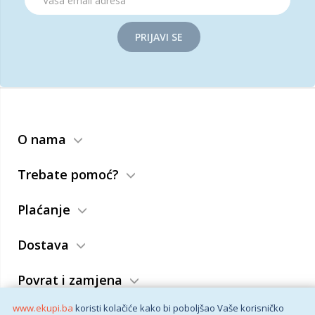
PRIJAVI SE
O nama
Trebate pomoć?
Plaćanje
Dostava
Povrat i zamjena
www.ekupi.ba
koristi kolačiće kako bi poboljšao Vaše korisničko