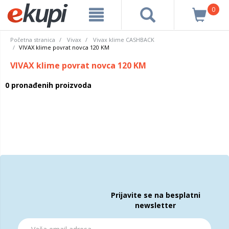
0
Početna stranica
Vivax
Vivax klime CASHBACK
VIVAX klime povrat novca 120 KM
VIVAX klime povrat novca 120 KM
0 pronađenih proizvoda
Prijavite se na besplatni
newsletter