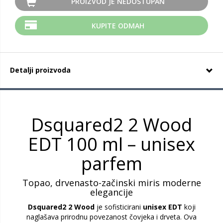
PROIZVOD JE NEDOSTUPAN
KUPITE ODMAH
Detalji proizvoda
Dsquared2 2 Wood
EDT 100 ml – unisex
parfem
Topao, drvenasto-začinski miris moderne
elegancije
Dsquared2 2 Wood
je sofisticirani
unisex EDT
koji
naglašava prirodnu povezanost čovjeka i drveta. Ova