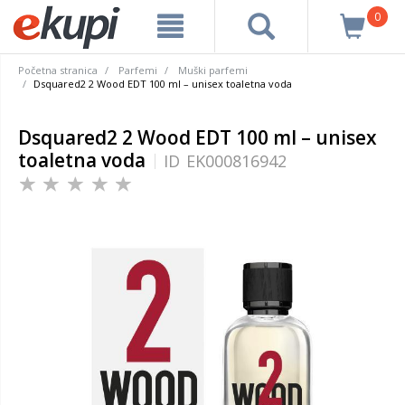
0
Početna stranica
Parfemi
Muški parfemi
Dsquared2 2 Wood EDT 100 ml – unisex toaletna voda
Dsquared2 2 Wood EDT 100 ml – unisex
toaletna voda
ID
EK000816942