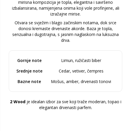
mirisna kompozicija je topla, elegantna i savršeno
izbalansirana, namijenjena onima koji vole profinjene, ali
izražajne mirise.
Otvara se svježim i blago začinskim notama, dok srce
donosi kremaste drvenaste akorde. Baza je topla,
senzualna i dugotrajna, s jasnim naglaskom na luksuzna
drva.
Gornje note
Limun, ružičasti biber
Srednje note
Cedar, vetiver, čempres
Bazne note
Mošus, amber, drvenasti tonovi
2 Wood
je idealan izbor za sve koji traže moderan, topao i
elegantan drvenasti parfem.