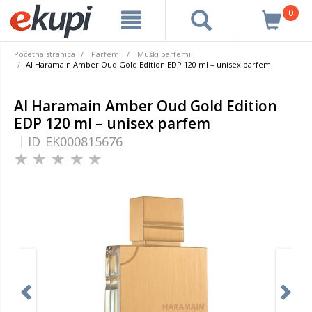
0
Početna stranica
Parfemi
Muški parfemi
Al Haramain Amber Oud Gold Edition EDP 120 ml – unisex parfem
Al Haramain Amber Oud Gold Edition
EDP 120 ml – unisex parfem
ID
EK000815676