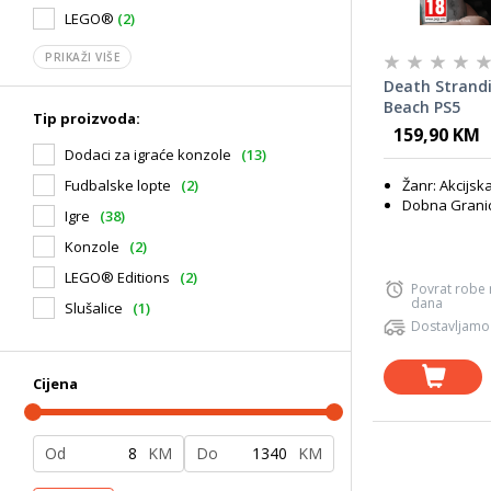
LEGO®
(2)
PRIKAŽI VIŠE
Death Strandi
Beach PS5
Tip proizvoda:
159,90 KM
Dodaci za igraće konzole
(13)
Žanr: Akcijs
Fudbalske lopte
(2)
Dobna Granic
Igre
(38)
Konzole
(2)
LEGO® Editions
(2)
Povrat robe
dana
Slušalice
(1)
Dostavljamo
Cijena
Od
KM
Do
KM