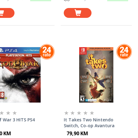
f War 3 HITS PS4
It Takes Two Nintendo
Switch, Co-op Avantura
90 KM
79,90 KM