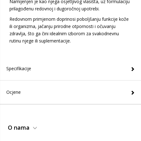
Namijenjen je kao njega osjetljivog vlasišta, uz formulaciju
prilagođenu redovnoj i dugoročnoj upotrebi.
Redovnom primjenom doprinosi poboljšanju funkcije kože
ili organizma, jačanju prirodne otpornosti i očuvanju
zdravlja, što ga čini idealnim izborom za svakodnevnu
rutinu njege ili suplementacije.
Specifikacije
Ocjene
O nama