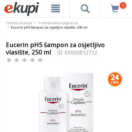
0
Početna stranica
Profesionalna njega kose
Eucerin pH5 šampon za osjetljivo vlasište, 250 ml
Eucerin pH5 šampon za osjetljivo
vlasište, 250 ml
ID
EK000812712