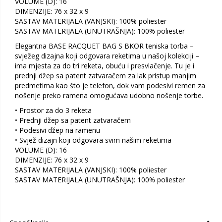
VOLUME (D): 16
DIMENZIJE: 76 x 32 x 9
SASTAV MATERIJALA (VANJSKI): 100% poliester
SASTAV MATERIJALA (UNUTRAŠNJA): 100% poliester
Elegantna BASE RACQUET BAG S BKOR teniska torba –
svježeg dizajna koji odgovara reketima u našoj kolekciji –
ima mjesta za do tri reketa, obuću i presvlačenje. Tu je i
prednji džep sa patent zatvaračem za lak pristup manjim
predmetima kao što je telefon, dok vam podesivi remen za
nošenje preko ramena omogućava udobno nošenje torbe.
• Prostor za do 3 reketa
• Prednji džep sa patent zatvaračem
• Podesivi džep na ramenu
• Svjež dizajn koji odgovara svim našim reketima
VOLUME (D): 16
DIMENZIJE: 76 x 32 x 9
SASTAV MATERIJALA (VANJSKI): 100% poliester
SASTAV MATERIJALA (UNUTRAŠNJA): 100% poliester