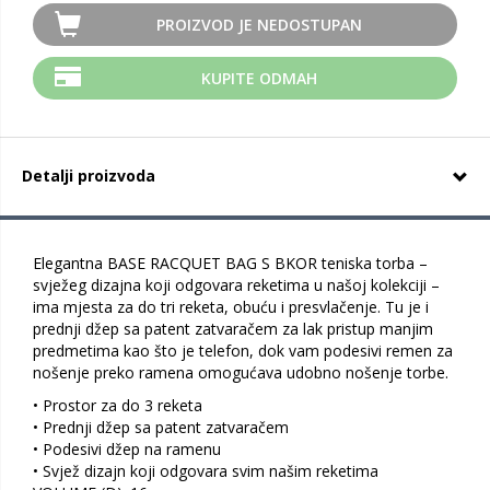
PROIZVOD JE NEDOSTUPAN
KUPITE ODMAH
Detalji proizvoda
Elegantna BASE RACQUET BAG S BKOR teniska torba –
svježeg dizajna koji odgovara reketima u našoj kolekciji –
ima mjesta za do tri reketa, obuću i presvlačenje. Tu je i
prednji džep sa patent zatvaračem za lak pristup manjim
predmetima kao što je telefon, dok vam podesivi remen za
nošenje preko ramena omogućava udobno nošenje torbe.
• Prostor za do 3 reketa
• Prednji džep sa patent zatvaračem
• Podesivi džep na ramenu
• Svjež dizajn koji odgovara svim našim reketima