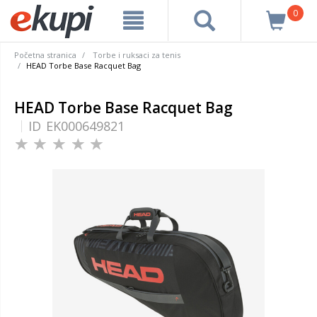
0
Početna stranica
Torbe i ruksaci za tenis
HEAD Torbe Base Racquet Bag
HEAD Torbe Base Racquet Bag
ID
EK000649821