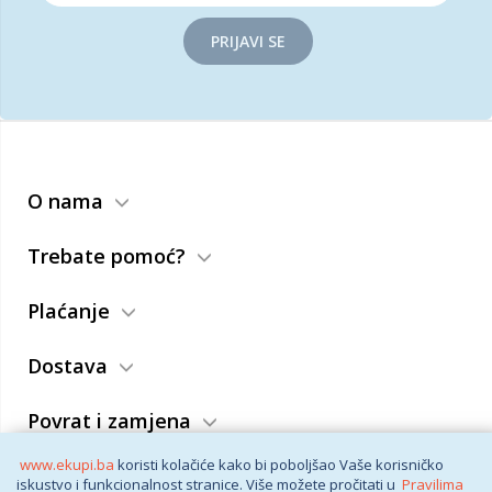
PRIJAVI SE
O nama
Trebate pomoć?
Plaćanje
Dostava
Povrat i zamjena
www.ekupi.ba
koristi kolačiće kako bi poboljšao Vaše korisničko
Opći uslovi
iskustvo i funkcionalnost stranice. Više možete pročitati u
Pravilima