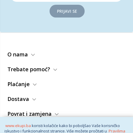
PRIJAVI SE
O nama
Trebate pomoć?
Plaćanje
Dostava
Povrat i zamjena
www.ekupi.ba
koristi kolačiće kako bi poboljšao Vaše korisničko
Opći uslovi
iskustvo i funkcionalnost stranice. Više možete pročitati u
Pravilima