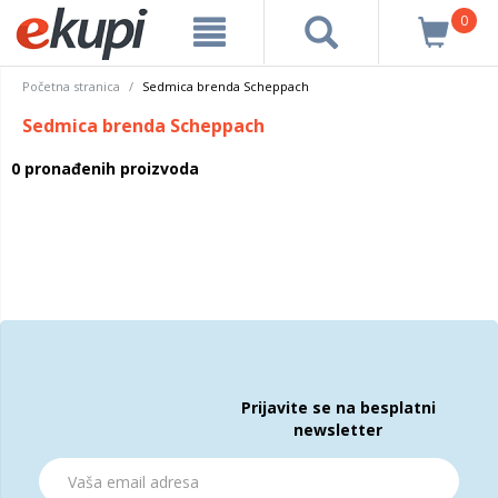
0
Početna stranica
Sedmica brenda Scheppach
Sedmica brenda Scheppach
0 pronađenih proizvoda
Prijavite se na besplatni
newsletter