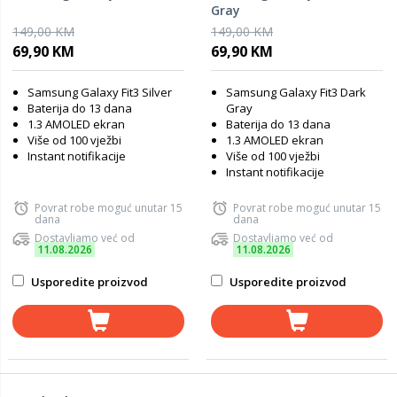
Gray
149,00 KM
149,00 KM
69,90 KM
69,90 KM
Samsung Galaxy Fit3 Silver
Samsung Galaxy Fit3 Dark
Baterija do 13 dana
Gray
1.3 AMOLED ekran
Baterija do 13 dana
Više od 100 vježbi
1.3 AMOLED ekran
Instant notifikacije
Više od 100 vježbi
Instant notifikacije
Povrat robe moguć unutar 15
Povrat robe moguć unutar 15
dana
dana
Dostavljamo već od
Dostavljamo već od
11.08.2026
11.08.2026
Usporedite proizvod
Usporedite proizvod