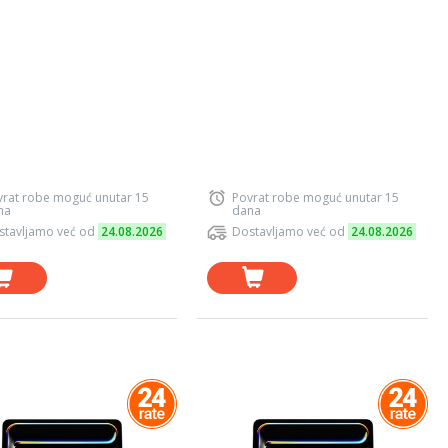
vrat robe moguć unutar 15
Povrat robe moguć unutar 15
na
dana
stavljamo već od
24.08.2026
Dostavljamo već od
24.08.2026