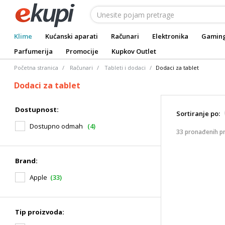
Klime
Kućanski aparati
Računari
Elektronika
Gamin
Parfumerija
Promocije
Kupkov Outlet
Početna stranica
Računari
Tableti i dodaci
Dodaci za tablet
Dodaci za tablet
Dostupnost:
Sortiranje po:
Dostupno odmah
(4)
33 pronađenih p
Brand:
Apple
(33)
Tip proizvoda: