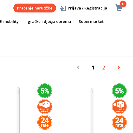
0
Praćenje narudžbe
Prijava / Registracija
E-mobility
Igračke i dječja oprema
Supermarket
1
2