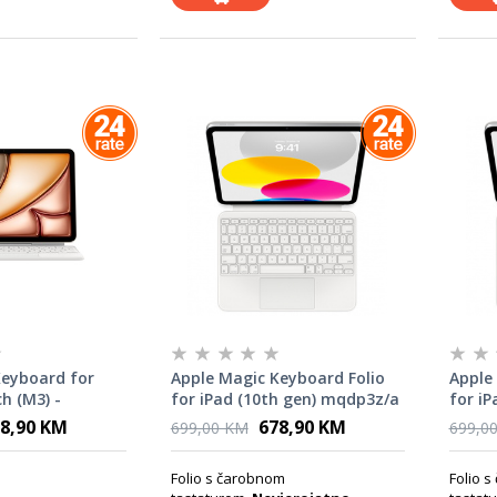
Keyboard for
Apple Magic Keyboard Folio
Apple
ch (M3) -
for iPad (10th gen) mqdp3z/a
for iP
 English - White
- International English
mqdp3
8,90 KM
678,90 KM
699,00 KM
699,0
Folio s čarobnom
Folio 