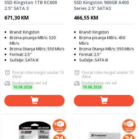
SSD Kingston 1TB KC600
SSD Kingston 960GB A400
2.5" SATA 3
Series 2.5" SATA3
671,30 KM
466,55 KM
Brand: Kingston
Brand: Kingston
Brzina pisanja MB/s: 520
Brzina pisanja MB/s: 450
Mb/s
Mb/s
Brzina čitanja MB/s: 550 Mb/s
Brzina čitanja MB/s: 550 Mb/s
Format: 2.5"
Format: 2.5"
Sučelje: SATA III
Sučelje: SATA III
Povrat robe moguć unutar 15
Povrat robe moguć unutar 15
dana
dana
Dostavljamo već od
Dostavljamo već od
10.08.2026
10.08.2026