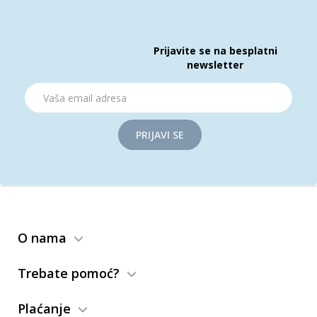
Prijavite se na besplatni
newsletter
PRIJAVI SE
O nama
Trebate pomoć?
Plaćanje