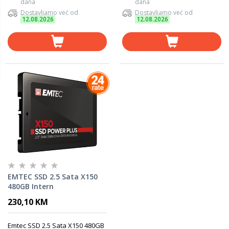
dana
dana
Dostavljamo već od
Dostavljamo već od
12.08.2026
12.08.2026
EMTEC SSD 2.5 Sata X150
480GB Intern
230,10 KM
Emtec SSD 2.5 Sata X150 480GB