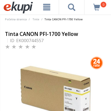
0
Početna stranica
Tinte
Tinta CANON PFI-1700 Yellow
Tinta CANON PFI-1700 Yellow
ID
EK000744557