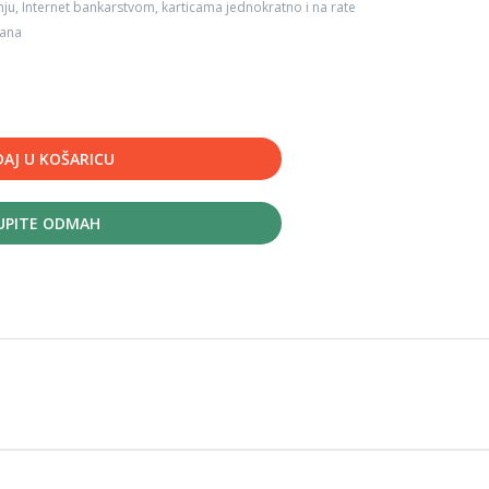
ju, Internet bankarstvom, karticama jednokratno i na rate
dana
AJ U KOŠARICU
UPITE ODMAH