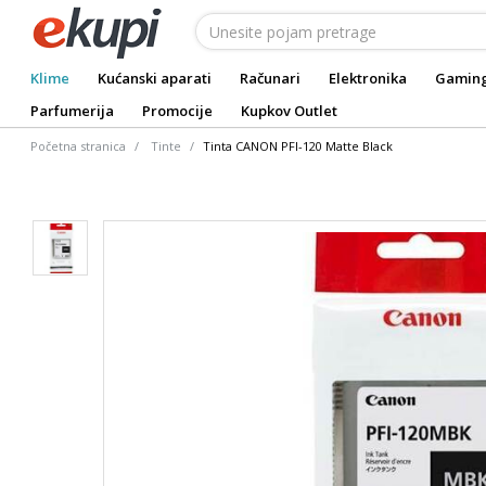
Klime
Kućanski aparati
Računari
Elektronika
Gamin
Parfumerija
Promocije
Kupkov Outlet
Početna stranica
Tinte
Tinta CANON PFI-120 Matte Black