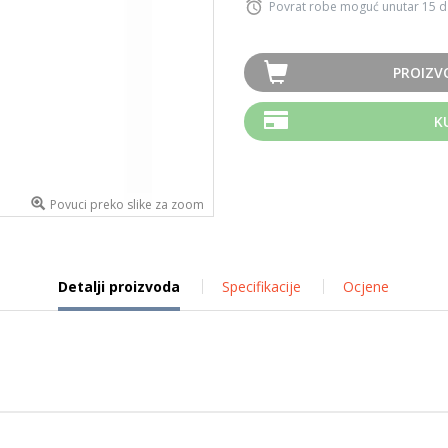
Povrat robe moguć unutar 15 
PROIZV
K
Povuci preko slike za zoom
Detalji proizvoda
Specifikacije
Ocjene