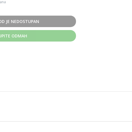
dana
OD JE NEDOSTUPAN
UPITE ODMAH