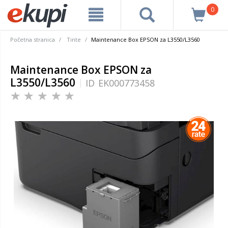
0
Početna stranica
Tinte
Maintenance Box EPSON za L3550/L3560
Maintenance Box EPSON za
L3550/L3560
ID
EK000773458