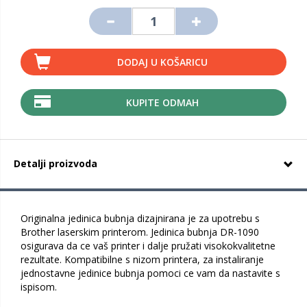
DODAJ U KOŠARICU
KUPITE ODMAH
Detalji proizvoda
Originalna jedinica bubnja dizajnirana je za upotrebu s
Brother laserskim printerom. Jedinica bubnja DR-1090
osigurava da ce vaš printer i dalje pružati visokokvalitetne
rezultate. Kompatibilne s nizom printera, za instaliranje
jednostavne jedinice bubnja pomoci ce vam da nastavite s
ispisom.