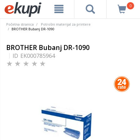
0
Početna stranica
Potrošni materijal za printere
BROTHER Bubanj DR-1090
BROTHER Bubanj DR-1090
ID
EK000785964