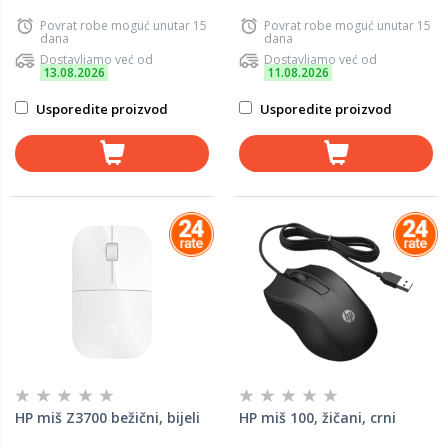
Povrat robe moguć unutar 15
Povrat robe moguć unutar 15
dana
dana
Dostavljamo već od
Dostavljamo već od
13.08.2026
11.08.2026
Usporedite proizvod
Usporedite proizvod
HP miš Z3700 bežični, bijeli
HP miš 100, žičani, crni