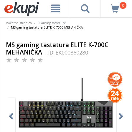
0
Početna stranica
Gaming tastature
MS gaming tastatura ELITE K-700C MEHANIČKA
MS gaming tastatura ELITE K-700C
MEHANIČKA
ID
EK000860280