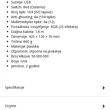
Sučelje: USB
Switch: Red (Outemu)
Broj tipki: 104 (ISO layout)
Anti-ghosting: da (104 tipke)
Multimedijske tipke: da (12)
Pozadinsko osvjetljenje: RGB (25 efekata)
Duljina kabela: 1.8 m
Dimenzije: 425 × 120 × 35 mm
Težina: 660 g
Materijal: plastika
Otpornost: otporna na prskanje
Broj klikova: 50.000.000
Boja: crna
Jamstvo: 2 godine
Specifikacije
Ocjene