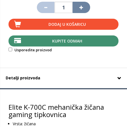
DODAJ U KOŠARICU
KUPITE ODMAH
Usporedite proizvod
Detalji proizvoda
Elite K-700C mehanička žičana
gaming tipkovnica
Vrsta: žičana