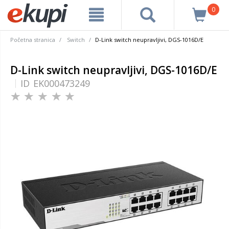
0
Početna stranica
Switch
D-Link switch neupravljivi, DGS-1016D/E
D-Link switch neupravljivi, DGS-1016D/E
ID
EK000473249