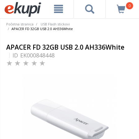
0
Početna stranica
USB Flash stickovi
APACER FD 32GB USB 2.0 AH336White
APACER FD 32GB USB 2.0 AH336White
ID
EK000848448