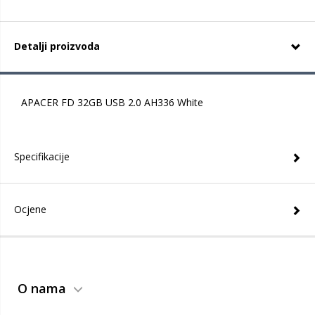
Detalji proizvoda
APACER FD 32GB USB 2.0 AH336 White
Specifikacije
Ocjene
O nama