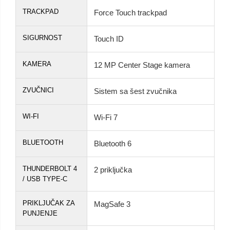
TRACKPAD
Force Touch trackpad
SIGURNOST
Touch ID
KAMERA
12 MP Center Stage kamera
ZVUČNICI
Sistem sa šest zvučnika
WI-FI
Wi-Fi 7
BLUETOOTH
Bluetooth 6
THUNDERBOLT 4
2 priključka
/ USB TYPE-C
PRIKLJUČAK ZA
MagSafe 3
PUNJENJE