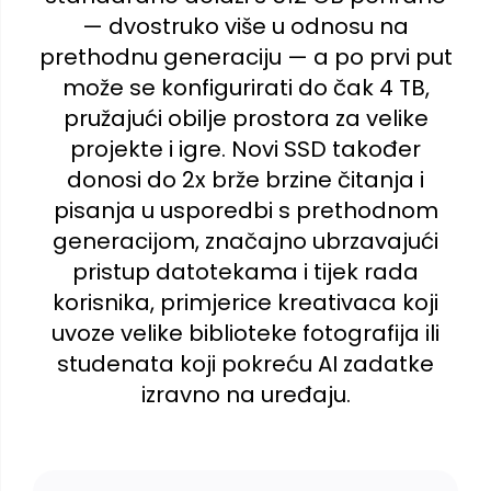
— dvostruko više u odnosu na
prethodnu generaciju — a po prvi put
može se konfigurirati do čak 4 TB,
pružajući obilje prostora za velike
projekte i igre. Novi SSD također
donosi do 2x brže brzine čitanja i
pisanja u usporedbi s prethodnom
generacijom, značajno ubrzavajući
pristup datotekama i tijek rada
korisnika, primjerice kreativaca koji
uvoze velike biblioteke fotografija ili
studenata koji pokreću AI zadatke
izravno na uređaju.