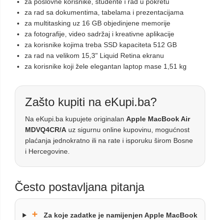
za poslovne korisnike, studente i rad u pokretu
za rad sa dokumentima, tabelama i prezentacijama
za multitasking uz 16 GB objedinjene memorije
za fotografije, video sadržaj i kreativne aplikacije
za korisnike kojima treba SSD kapaciteta 512 GB
za rad na velikom 15,3" Liquid Retina ekranu
za korisnike koji žele elegantan laptop mase 1,51 kg
Zašto kupiti na eKupi.ba?
Na eKupi.ba kupujete originalan
Apple MacBook Air
MDVQ4CR/A
uz sigurnu online kupovinu, mogućnost
plaćanja jednokratno ili na rate i isporuku širom Bosne
i Hercegovine.
Često postavljana pitanja
+
Za koje zadatke je namijenjen Apple MacBook