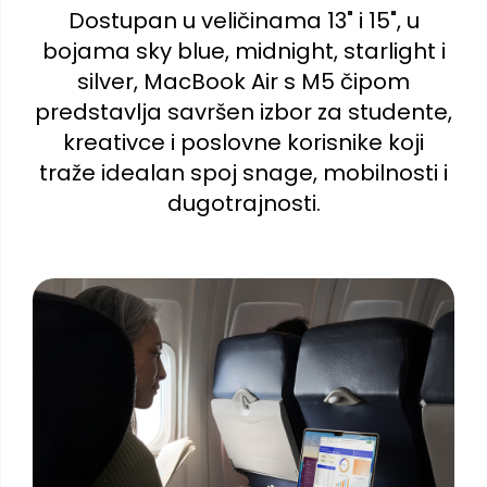
Dostupan u veličinama 13" i 15", u
bojama sky blue, midnight, starlight i
silver, MacBook Air s M5 čipom
predstavlja savršen izbor za studente,
kreativce i poslovne korisnike koji
traže idealan spoj snage, mobilnosti i
dugotrajnosti.