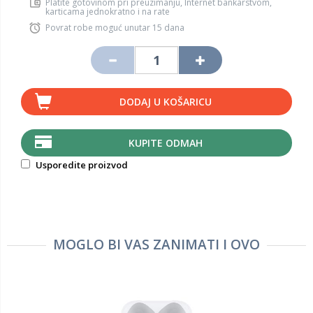
Platite gotovinom pri preuzimanju, Internet bankarstvom,
karticama jednokratno i na rate
Povrat robe moguć unutar 15 dana
DODAJ U KOŠARICU
KUPITE ODMAH
Usporedite proizvod
MOGLO BI VAS ZANIMATI I OVO