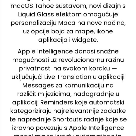
macOS Tahoe sustavom, novi dizajn s
Liquid Glass efektom omogućuje
personalizaciju Maca na nove načine,
uz opcije boja za mape, ikone
aplikacija i widgete.
Apple Intelligence donosi snažne
mogućnosti uz revolucionarnu razinu
privatnosti na svakom koraku —
uključujući Live Translation u aplikaciji
Messages za komunikaciju na
različitim jezicima, nadogradnje u
aplikaciji Reminders koje automatski
kategoriziraju najrelevantnije zadatke
te naprednije Shortcuts radnje koje se
izravno povezuju s Apple Intelligence