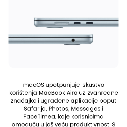
macOS upotpunjuje iskustvo
korištenja MacBook Aira uz izvanredne
značajke i ugrađene aplikacije poput
Safarija, Photos, Messages i
FaceTimea, koje korisnicima
omogućuju još veću produktivnost. S