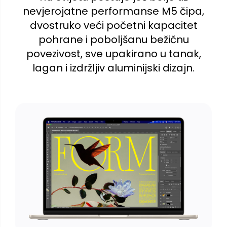
nevjerojatne performanse M5 čipa,
dvostruko veći početni kapacitet
pohrane i poboljšanu bežičnu
povezivost, sve upakirano u tanak,
lagan i izdržljiv aluminijski dizajn.