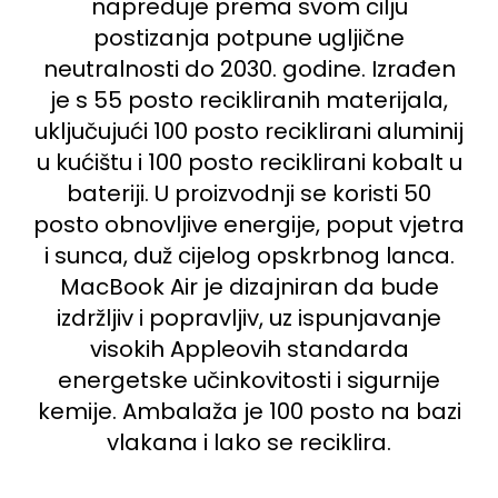
napreduje prema svom cilju
postizanja potpune ugljične
neutralnosti do 2030. godine. Izrađen
je s 55 posto recikliranih materijala,
uključujući 100 posto reciklirani aluminij
u kućištu i 100 posto reciklirani kobalt u
bateriji. U proizvodnji se koristi 50
posto obnovljive energije, poput vjetra
i sunca, duž cijelog opskrbnog lanca.
MacBook Air je dizajniran da bude
izdržljiv i popravljiv, uz ispunjavanje
visokih Appleovih standarda
energetske učinkovitosti i sigurnije
kemije. Ambalaža je 100 posto na bazi
vlakana i lako se reciklira.