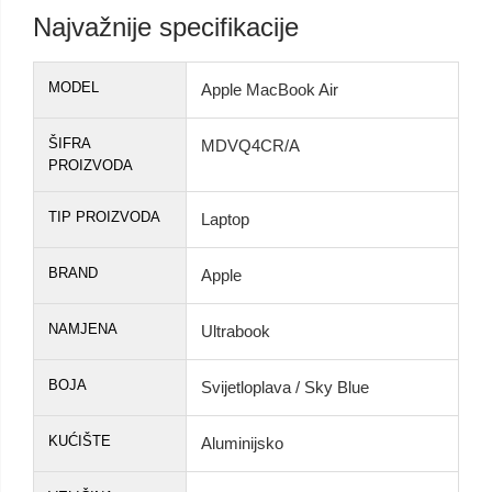
Najvažnije specifikacije
MODEL
Apple MacBook Air
ŠIFRA
MDVQ4CR/A
PROIZVODA
TIP PROIZVODA
Laptop
BRAND
Apple
NAMJENA
Ultrabook
BOJA
Svijetloplava / Sky Blue
KUĆIŠTE
Aluminijsko