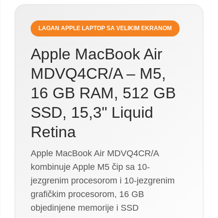
LAGAN APPLE LAPTOP SA VELIKIM EKRANOM
Apple MacBook Air
MDVQ4CR/A – M5,
16 GB RAM, 512 GB
SSD, 15,3" Liquid
Retina
Apple MacBook Air MDVQ4CR/A
kombinuje Apple M5 čip sa 10-
jezgrenim procesorom i 10-jezgrenim
grafičkim procesorom, 16 GB
objedinjene memorije i SSD