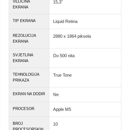
VELIČINA
15,3"
EKRANA
TIP EKRANA
Liquid Retina
REZOLUCIJA
2880 x 1864 piksela
EKRANA
SVJETLINA
Do 500 nita
EKRANA
TEHNOLOGIJA
True Tone
PRIKAZA
EKRAN NA DODIR
Ne
PROCESOR
Apple M5
BROJ
10
PROCESORSKIH