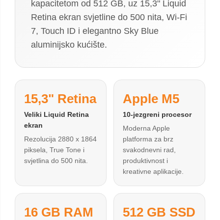
kapacitetom od 512 GB, uz 15,3" Liquid
Retina ekran svjetline do 500 nita, Wi-Fi
7, Touch ID i elegantno Sky Blue
aluminijsko kućište.
15,3" Retina
Apple M5
Veliki Liquid Retina
10-jezgreni procesor
ekran
Moderna Apple
Rezolucija 2880 x 1864
platforma za brz
piksela, True Tone i
svakodnevni rad,
svjetlina do 500 nita.
produktivnost i
kreativne aplikacije.
16 GB RAM
512 GB SSD