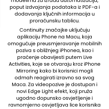
modelima za izradu automatizacija,
poput izdvajanja podataka iz PDF-a i
dodavanja ključnih informacija u
proračunsku tablicu.
Continuity značajke uključuju
aplikaciju Phone na Macu, koja
omogućuje preusmjeravanje mobilnih
poziva s obližnjeg iPhonea, kao i
praćenje obavijesti putem Live
Activities, koje se otvaraju kroz iPhone
Mirroring kako bi korisnici mogli
odmah reagirati izravno sa svog
Maca. Za videopozive je dostupan i
novi Edge Light efekt, koji pruža
ugodno dopunsko osvjetljenje i
ravnomjerno osvjetljava lice korisnika