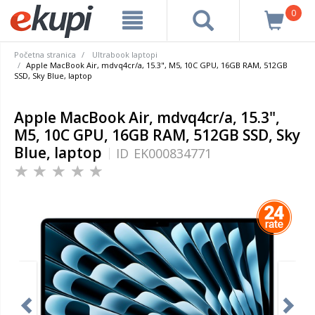
0
Početna stranica
Ultrabook laptopi
Apple MacBook Air, mdvq4cr/a, 15.3", M5, 10C GPU, 16GB RAM, 512GB
SSD, Sky Blue, laptop
Apple MacBook Air, mdvq4cr/a, 15.3",
M5, 10C GPU, 16GB RAM, 512GB SSD, Sky
Blue, laptop
ID
EK000834771