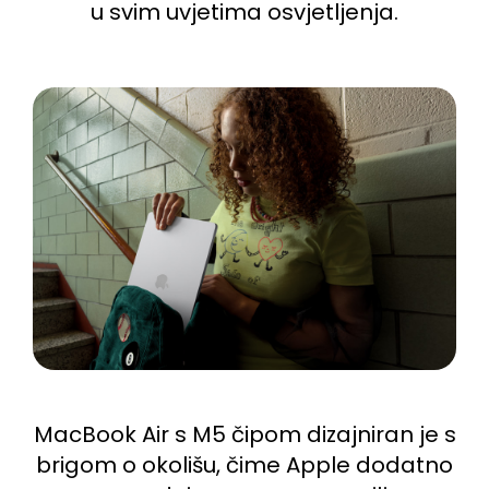
u svim uvjetima osvjetljenja.
MacBook Air s M5 čipom dizajniran je s
brigom o okolišu, čime Apple dodatno