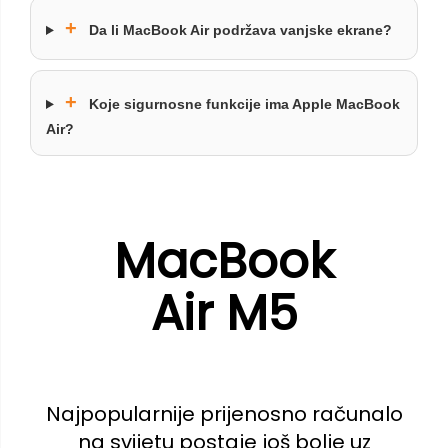
+
Da li MacBook Air podržava vanjske ekrane?
+
Koje sigurnosne funkcije ima Apple MacBook
Air?
MacBook
Air M5
Najpopularnije prijenosno računalo
na svijetu postaje još bolje uz