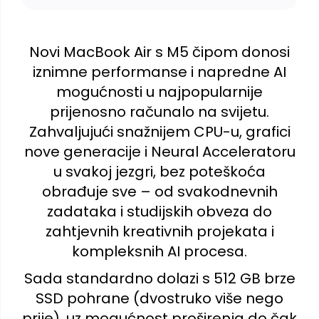
Novi MacBook Air s M5 čipom donosi
iznimne performanse i napredne AI
mogućnosti u najpopularnije
prijenosno računalo na svijetu.
Zahvaljujući snažnijem CPU-u, grafici
nove generacije i Neural Acceleratoru
u svakoj jezgri, bez poteškoća
obrađuje sve – od svakodnevnih
zadataka i studijskih obveza do
zahtjevnih kreativnih projekata i
kompleksnih AI procesa.
Sada standardno dolazi s 512 GB brze
SSD pohrane (dvostruko više nego
prije), uz mogućnost proširenja do čak