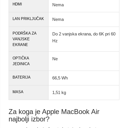
HDMI
Nema
LAN PRIKLJUČAK
Nema
PODRŠKA ZA
Do 2 vanjska ekrana, do 6K pri 60
VANJSKE
Hz
EKRANE
OPTIČKA
Ne
JEDINICA
BATERIJA
66,5 Wh
MASA
1,51 kg
Za koga je Apple MacBook Air
najbolji izbor?