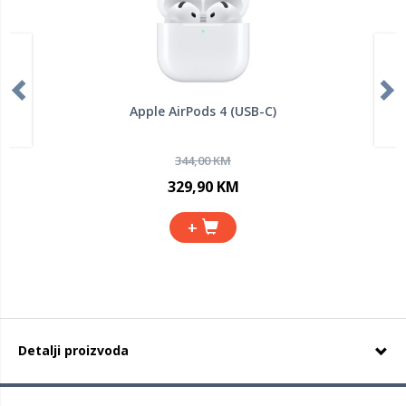
Apple AirPods 4 (USB-C)
344,00 KM
329,90 KM
+
Detalji proizvoda