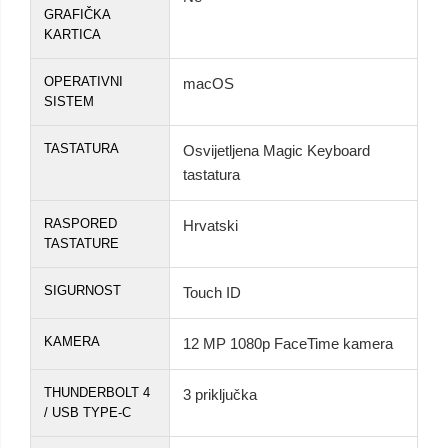
GRAFIČKA
KARTICA
OPERATIVNI
macOS
SISTEM
TASTATURA
Osvijetljena Magic Keyboard
tastatura
RASPORED
Hrvatski
TASTATURE
SIGURNOST
Touch ID
KAMERA
12 MP 1080p FaceTime kamera
THUNDERBOLT 4
3 priključka
/ USB TYPE-C