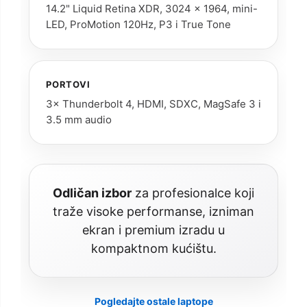
14.2" Liquid Retina XDR, 3024 × 1964, mini-
LED, ProMotion 120Hz, P3 i True Tone
PORTOVI
3× Thunderbolt 4, HDMI, SDXC, MagSafe 3 i
3.5 mm audio
Odličan izbor
za profesionalce koji
traže visoke performanse, izniman
ekran i premium izradu u
kompaktnom kućištu.
Pogledajte ostale laptope