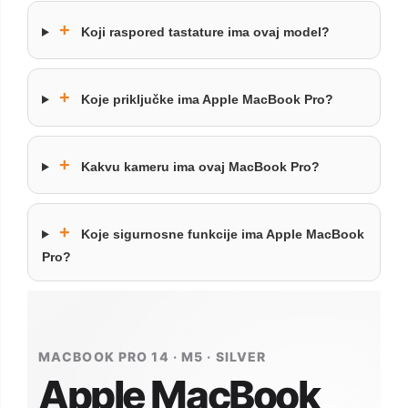
+
Koji raspored tastature ima ovaj model?
+
Koje priključke ima Apple MacBook Pro?
+
Kakvu kameru ima ovaj MacBook Pro?
+
Koje sigurnosne funkcije ima Apple MacBook
Pro?
MACBOOK PRO 14 · M5 · SILVER
Apple MacBook