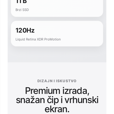
1TB
Brzi SSD
120Hz
Liquid Retina XDR ProMotion
DIZAJN I ISKUSTVO
Premium izrada,
snažan čip i vrhunski
ekran.