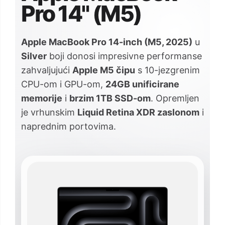
Pro 14" (M5)
Apple MacBook Pro 14-inch (M5, 2025)
u
Silver
boji donosi impresivne performanse
zahvaljujući
Apple M5 čipu
s 10-jezgrenim
CPU-om i GPU-om,
24GB unificirane
memorije
i
brzim 1TB SSD-om
. Opremljen
je vrhunskim
Liquid Retina XDR zaslonom
i
naprednim portovima.