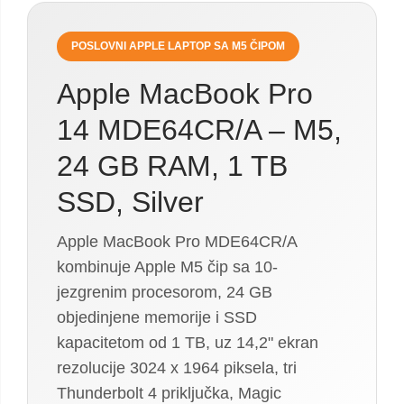
POSLOVNI APPLE LAPTOP SA M5 ČIPOM
Apple MacBook Pro
14 MDE64CR/A – M5,
24 GB RAM, 1 TB
SSD, Silver
Apple MacBook Pro MDE64CR/A
kombinuje Apple M5 čip sa 10-
jezgrenim procesorom, 24 GB
objedinjene memorije i SSD
kapacitetom od 1 TB, uz 14,2" ekran
rezolucije 3024 x 1964 piksela, tri
Thunderbolt 4 priključka, Magic