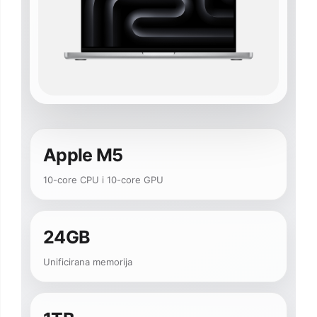
Apple M5
10-core CPU i 10-core GPU
24GB
Unificirana memorija