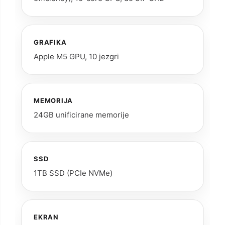
GRAFIKA
Apple M5 GPU, 10 jezgri
MEMORIJA
24GB unificirane memorije
SSD
1TB SSD (PCIe NVMe)
EKRAN