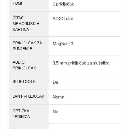
HDMI
1 priključak
ČITAČ
SDXC utor
MEMORIJSKIH
KARTICA
PRIKLJUČAK ZA
MagSafe 3
PUNJENJE
AUDIO
3,5 mm priključak za slušalice
PRIKLJUČAK
BLUETOOTH
Da
LAN PRIKLJUČAK
Nema
OPTIČKA
Ne
JEDINICA