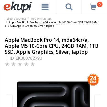
0
Početna stranica
Poslovni laptopi
Apple MacBook Pro 14, mde64cr/a, Apple M5 10-Core CPU, 24GB RAM,
1TB SSD, Apple Graphics, Silver, laptop
Apple MacBook Pro 14, mde64cr/a,
Apple M5 10-Core CPU, 24GB RAM, 1TB
SSD, Apple Graphics, Silver, laptop
ID
EK000782790