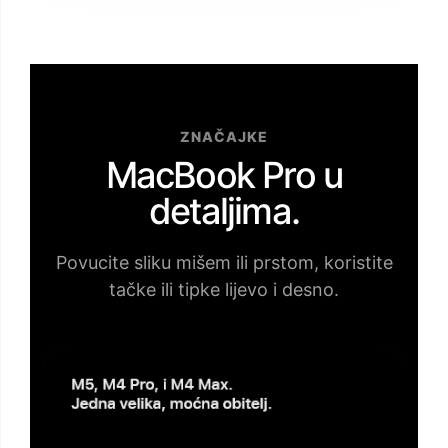
ZNAČAJKE
MacBook Pro u
detaljima.
Povucite sliku mišem ili prstom, koristite
tačke ili tipke lijevo i desno.