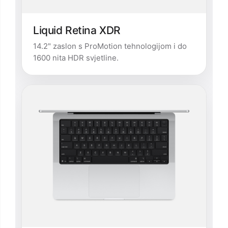
Liquid Retina XDR
14.2" zaslon s ProMotion tehnologijom i do
1600 nita HDR svjetline.