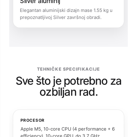
Silver aluminij
Elegantan aluminijski dizajn mase 1.55 kg u
prepoznatljivoj Silver završnoj obradi.
TEHNIČKE SPECIFIKACIJE
Sve što je potrebno za
ozbiljan rad.
PROCESOR
Apple M5, 10-core CPU (4 performance + 6
efficiency), 10-core GPU, do 3.7 GHz