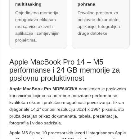
multitasking
pohrana
Objedinjena memorija
Dovoljno prostora za
omogućava efikasan
poslovne dokumente,
rad sa više aktivnih
aplikacije, fotografije i
aplikacija i zahtjevnijim
druge datoteke.
projektima.
Apple MacBook Pro 14 – M5
performanse i 24 GB memorije za
poslovnu produktivnost
Apple MacBook Pro MDE64CR/A
namijenjen je poslovnim
korisnicima kojima su potrebne pouzdane performanse,
kvalitetan ekran i praktične mogućnosti povezivanja. Ekran
dijagonale 14,2" donosi rezoluciju 3024 x 1964 piksela, što
pruža detaljan prikaz dokumenata, tabela, prezentacija,
fotografija i video sadržaja.
Apple M5 čip sa 10 procesorskih jezgri i integrisanom Apple