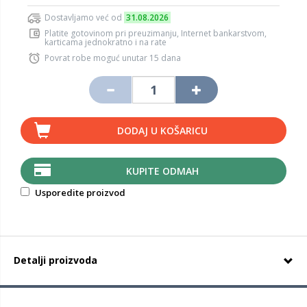
Dostavljamo već od
31.08.2026
Platite gotovinom pri preuzimanju, Internet bankarstvom,
karticama jednokratno i na rate
Povrat robe moguć unutar 15 dana
DODAJ U KOŠARICU
KUPITE ODMAH
Usporedite proizvod
Detalji proizvoda