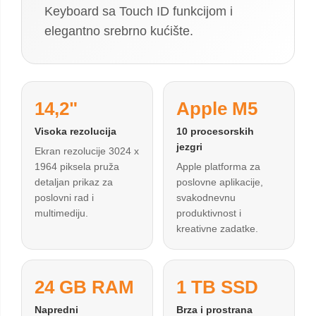
Keyboard sa Touch ID funkcijom i
elegantno srebrno kućište.
14,2"
Apple M5
Visoka rezolucija
10 procesorskih
jezgri
Ekran rezolucije 3024 x
1964 piksela pruža
Apple platforma za
detaljan prikaz za
poslovne aplikacije,
poslovni rad i
svakodnevnu
multimediju.
produktivnost i
kreativne zadatke.
24 GB RAM
1 TB SSD
Napredni
Brza i prostrana