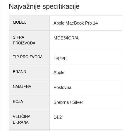
Najvažnije specifikacije
MODEL
Apple MacBook Pro 14
ŠIFRA
MDE64CR/A
PROIZVODA
TIP PROIZVODA
Laptop
BRAND
Apple
NAMJENA
Poslovna
BOJA
Srebrna / Silver
VELIČINA
14,2"
EKRANA