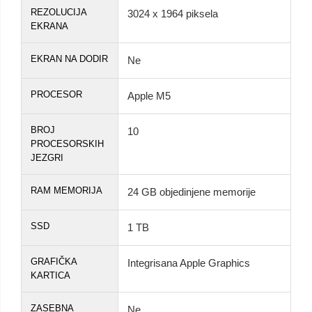
REZOLUCIJA
3024 x 1964 piksela
EKRANA
EKRAN NA DODIR
Ne
PROCESOR
Apple M5
BROJ
10
PROCESORSKIH
JEZGRI
RAM MEMORIJA
24 GB objedinjene memorije
SSD
1 TB
GRAFIČKA
Integrisana Apple Graphics
KARTICA
ZASEBNA
Ne