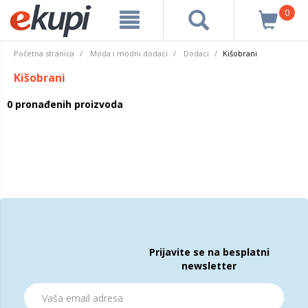
0
Početna stranica
Moda i modni dodaci
Dodaci
Kišobrani
Kišobrani
0 pronađenih proizvoda
Prijavite se na besplatni
newsletter