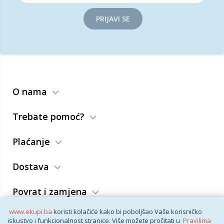
PRIJAVI SE
O nama
Trebate pomoć?
Plaćanje
Dostava
Povrat i zamjena
www.ekupi.ba
koristi kolačiće kako bi poboljšao Vaše korisničko
Opći uslovi
iskustvo i funkcionalnost stranice. Više možete pročitati u
Pravilima