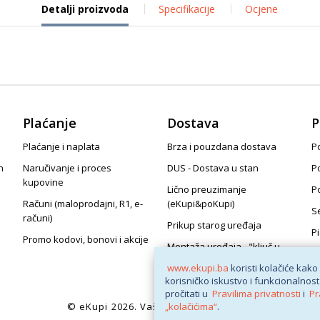
Detalji proizvoda
Specifikacije
Ocjene
Plaćanje
Dostava
P
Plaćanje i naplata
Brza i pouzdana dostava
Po
n
Naručivanje i proces
DUS - Dostava u stan
P
kupovine
Lično preuzimanje
P
Računi (maloprodajni, R1, e-
(eKupi&poKupi)
S
računi)
Prikup starog uređaja
P
Promo kodovi, bonovi i akcije
Montaža uređaja - "ključ u
ruke"
www.ekupi.ba
koristi kolačiće kako
korisničko iskustvo i funkcionalnost
pročitati u
Pravilima privatnosti
i
Pr
© eKupi
2026. Vaša internet trgovina
„kolačićima“
.