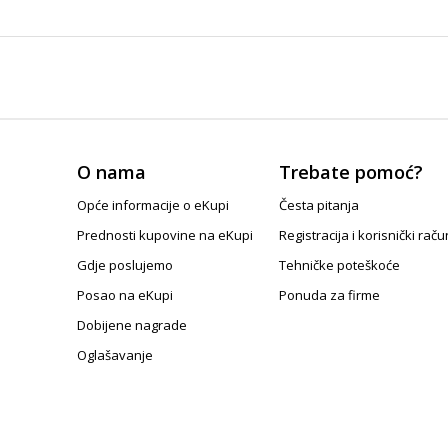
O nama
Trebate pomoć?
Opće informacije o eKupi
Česta pitanja
Prednosti kupovine na eKupi
Registracija i korisnički raču
Gdje poslujemo
Tehničke poteškoće
Posao na eKupi
Ponuda za firme
Dobijene nagrade
Oglašavanje