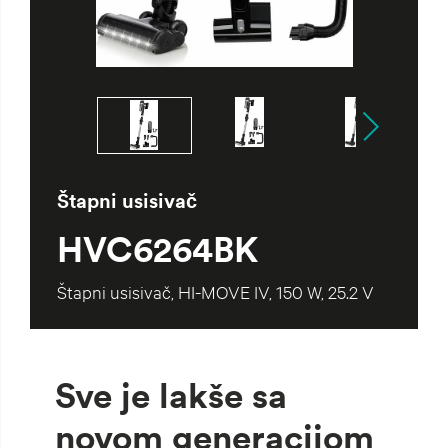
Štapni usisivač
HVC6264BK
Štapni usisivač, HI-MOVE IV, 150 W, 25.2 V
Sve je lakše sa
novom generacijom