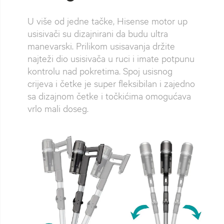
U više od jedne tačke, Hisense motor up
usisivači su dizajnirani da budu ultra
manevarski. Prilikom usisavanja držite
najteži dio usisivača u ruci i imate potpunu
kontrolu nad pokretima. Spoj usisnog
crijeva i četke je super fleksibilan i zajedno
sa dizajnom četke i točkićima omogućava
vrlo mali doseg.