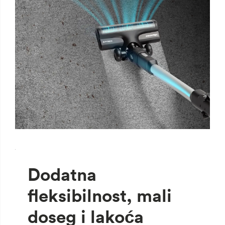
`
Dodatna
fleksibilnost, mali
doseg i lakoća