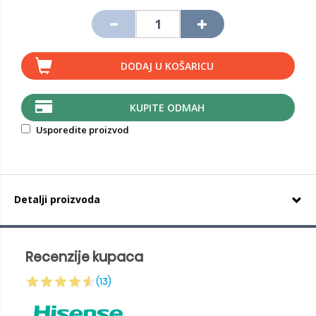
DODAJ U KOŠARICU
KUPITE ODMAH
Usporedite proizvod
Detalji proizvoda
Recenzije kupaca
(13)