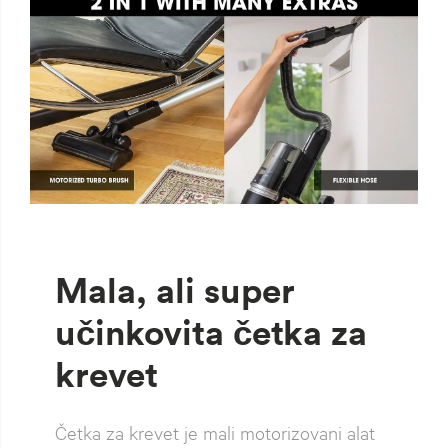
Mala, ali super
učinkovita četka za
krevet
Četka za krevet je mali motorizovani alat