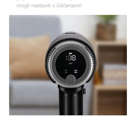
mogli nastaviti s čišćenjem!