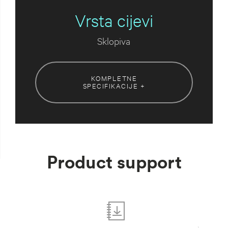
Vrsta cijevi
Sklopiva
KOMPLETNE
SPECIFIKACIJE +
Product support