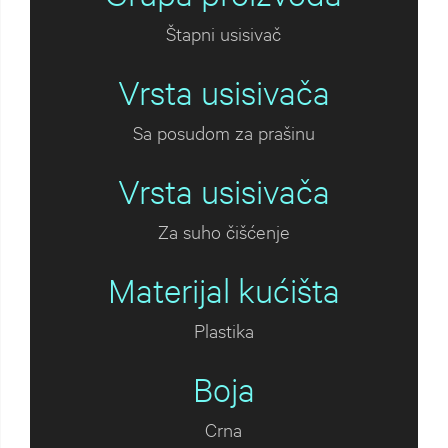
Štapni usisivač
Vrsta usisivača
Sa posudom za prašinu
Vrsta usisivača
Za suho čišćenje
Materijal kućišta
Plastika
Boja
Crna