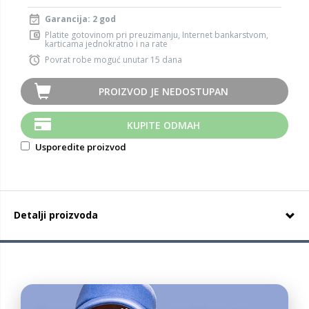
Garancija: 2 god
Platite gotovinom pri preuzimanju, Internet bankarstvom,
karticama jednokratno i na rate
Povrat robe moguć unutar 15 dana
PROIZVOD JE NEDOSTUPAN
KUPITE ODMAH
Usporedite proizvod
Detalji proizvoda