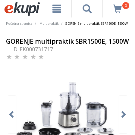
0
Početna stranica
Multipraktik
GORENJE multipraktik SBR1500E, 1500W
GORENJE multipraktik SBR1500E, 1500W
ID
EK000731717