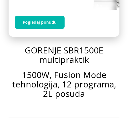
Akcija traje do 31.8.2026. ili do isteka zaliha.
Pogledaj ponudu
GORENJE SBR1500E
multipraktik
1500W, Fusion Mode
tehnologija, 12 programa,
2L posuda