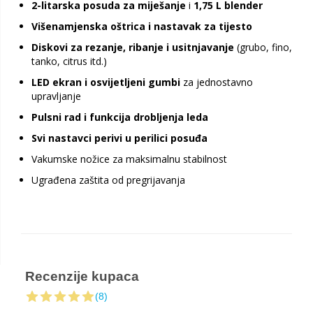
2-litarska posuda za miješanje
i
1,75 L blender
Višenamjenska oštrica i nastavak za tijesto
Diskovi za rezanje, ribanje i usitnjavanje
(grubo, fino,
tanko, citrus itd.)
LED ekran i osvijetljeni gumbi
za jednostavno
upravljanje
Pulsni rad i funkcija drobljenja leda
Svi nastavci perivi u perilici posuđa
Vakumske nožice za maksimalnu stabilnost
Ugrađena zaštita od pregrijavanja
Recenzije kupaca
(8)