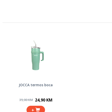
JOCCA termos boca
24,90 KM
39,00 KM
+