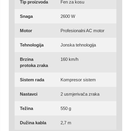
Tip proizvoda
Fen za kosu
Snaga
2600 W
Motor
Profesionalni AC motor
Tehnologija
Jonska tehnologija
Brzina
160 km/h
protoka zraka
Sistem rada
Kompresor sistem
Nastavci
2 usmjerivača zraka
Težina
550 g
Dužina kabla
2,7 m