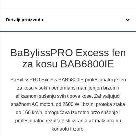
Detalji proizvoda
BaBylissPRO Excess fen
za kosu BAB6800IE
BaBylissPRO Excess BAB6800IE profesionalni je fen
za kosu visokih performansi namijenjen brzom i
efikasnom sušenju svih tipova kose. Zahvaljujući
snažnom AC motoru od 2600 W i brzini protoka zraka
do 160 km/h, omogućava izuzetno brzo sušenje i
profesionalne rezultate stiliziranja uz maksimalnu
kontrolu frizure.