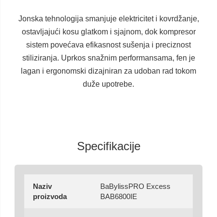
Jonska tehnologija smanjuje elektricitet i kovrdžanje,
ostavljajući kosu glatkom i sjajnom, dok kompresor
sistem povećava efikasnost sušenja i preciznost
stiliziranja. Uprkos snažnim performansama, fen je
lagan i ergonomski dizajniran za udoban rad tokom
duže upotrebe.
Specifikacije
Naziv
BaBylissPRO Excess
proizvoda
BAB6800IE