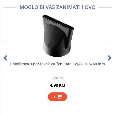
MOGLO BI VAS ZANIMATI I OVO
BaBylissPRO nastavak za fen BABBEVJAO01 6x60 mm
9,90 KM
4,90 KM
+