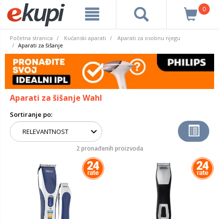
0
Početna stranica
Kućanski aparati
Aparati za osobnu njegu
Aparati za šišanje
Aparati za šišanje Wahl
Sortiranje po:
2 pronađenih proizvoda