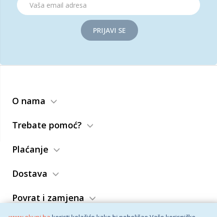
PRIJAVI SE
O nama
Trebate pomoć?
Plaćanje
Dostava
Povrat i zamjena