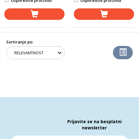
Usporedite proizvod
Usporedite proizvod
Sortiranje po:
Prijavite se na besplatni
newsletter