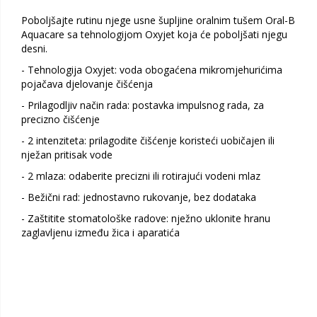
Poboljšajte rutinu njege usne šupljine oralnim tušem Oral-B
Aquacare sa tehnologijom Oxyjet koja će poboljšati njegu
desni.
- Tehnologija Oxyjet: voda obogaćena mikromjehurićima
pojačava djelovanje čišćenja
- Prilagodljiv način rada: postavka impulsnog rada, za
precizno čišćenje
- 2 intenziteta: prilagodite čišćenje koristeći uobičajen ili
nježan pritisak vode
- 2 mlaza: odaberite precizni ili rotirajući vodeni mlaz
- Bežični rad: jednostavno rukovanje, bez dodataka
- Zaštitite stomatološke radove: nježno uklonite hranu
zaglavljenu između žica i aparatića