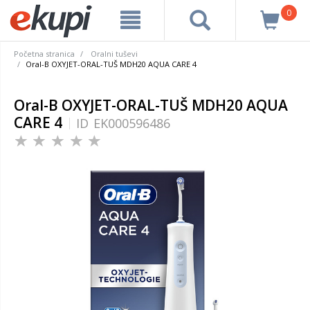
0
Početna stranica
Oralni tuševi
Oral-B OXYJET-ORAL-TUŠ MDH20 AQUA CARE 4
Oral-B OXYJET-ORAL-TUŠ MDH20 AQUA
CARE 4
ID
EK000596486