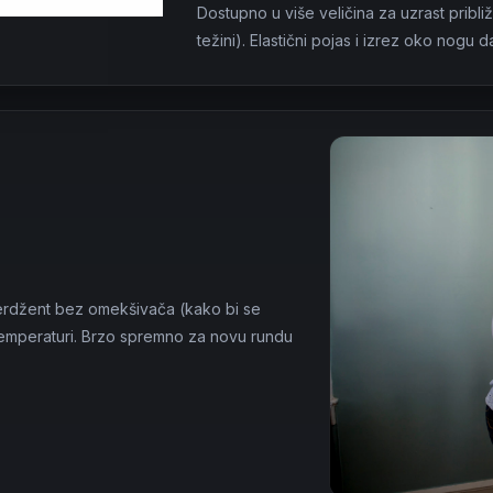
Dostupno u više veličina za uzrast pribli
težini). Elastični pojas i izrez oko nogu d
terdžent bez omekšivača (kako bi se
j temperaturi. Brzo spremno za novu rundu