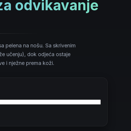
 za odvikavanje
 sa pelena na nošu. Sa skrivenim
že učenju), dok odjeća ostaje
ve i nježne prema koži.