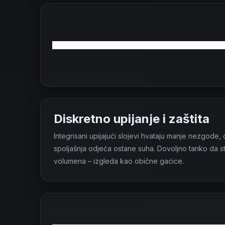
Diskretno upijanje i zaštita
Integrisani upijajući slojevi hvataju manje nezgod
spoljašnja odjeća ostane suha. Dovoljno tanko da
volumena – izgleda kao obične gaćice.