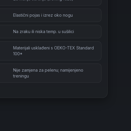
Elastični pojas i izrez oko nogu
Na zraku ili niska temp. u sušilici
Materijali usklađeni s OEKO-TEX Standard
100*
Nije zamjena za pelenu; namijenjeno
treningu