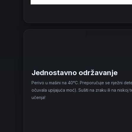
Jednostavno održavanje
Perivo u mašini na 40°C. Preporučuje se nježni de
očuvala upijajuća moć). Sušiti na zraku ili na nisko
učenja!