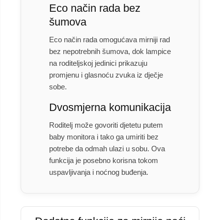
Eco način rada bez
šumova
Eco način rada omogućava mirniji rad
bez nepotrebnih šumova, dok lampice
na roditeljskoj jedinici prikazuju
promjenu i glasnoću zvuka iz dječje
sobe.
Dvosmjerna komunikacija
Roditelj može govoriti djetetu putem
baby monitora i tako ga umiriti bez
potrebe da odmah ulazi u sobu. Ova
funkcija je posebno korisna tokom
uspavljivanja i noćnog buđenja.