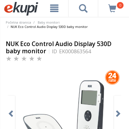
0
Početna stranica
Baby monitori
NUK Eco Control Audio Display 530D baby monitor
NUK Eco Control Audio Display 530D
baby monitor
ID
EK000863564