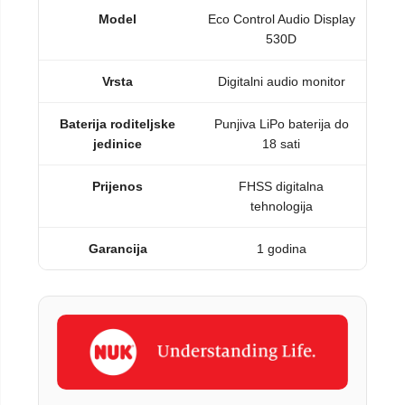
Model
Eco Control Audio Display
530D
Vrsta
Digitalni audio monitor
Baterija roditeljske
Punjiva LiPo baterija do
jedinice
18 sati
Prijenos
FHSS digitalna
tehnologija
Garancija
1 godina