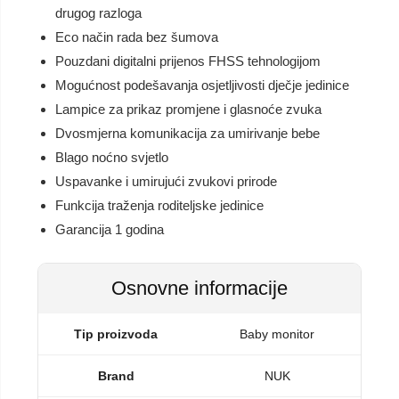
drugog razloga
Eco način rada bez šumova
Pouzdani digitalni prijenos FHSS tehnologijom
Mogućnost podešavanja osjetljivosti dječje jedinice
Lampice za prikaz promjene i glasnoće zvuka
Dvosmjerna komunikacija za umirivanje bebe
Blago noćno svjetlo
Uspavanke i umirujući zvukovi prirode
Funkcija traženja roditeljske jedinice
Garancija 1 godina
Osnovne informacije
Tip proizvoda
Baby monitor
Brand
NUK