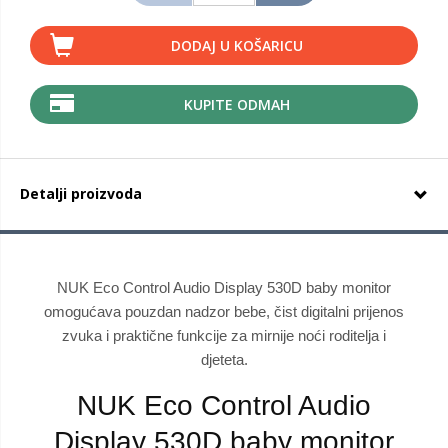
DODAJ U KOŠARICU
KUPITE ODMAH
Detalji proizvoda
NUK Eco Control Audio Display 530D baby monitor
omogućava pouzdan nadzor bebe, čist digitalni prijenos
zvuka i praktične funkcije za mirnije noći roditelja i
djeteta.
NUK Eco Control Audio
Display 530D baby monitor