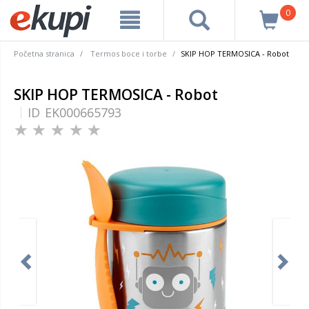
0
Početna stranica
Termos boce i torbe
SKIP HOP TERMOSICA - Robot
SKIP HOP TERMOSICA - Robot
ID
EK000665793