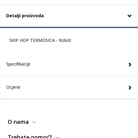
Detalji proizvoda
SKIP HOP TERMOSICA - Robot
Specifikacije
Ocjene
O nama
Trebate pomoć?