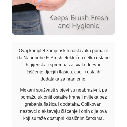
Ovaj komplet zamjenskih nastavaka pomaže
da Nanobébé E-Brush električna četka ostane
higijenska i spremna za svakodnevno
čišćenje dječjih flašica, cucli i ostalih
dodataka za hranjenje.
Mekani spužvasti slojevi su neabrazivni, pa
pomažu ukloniti ostatke hrane i mlijeka bez
grebanja flašica i dodataka. Oblikovani
nastavci olakšavaju čišćenje i onih dijelova
koji su teže dostupni klasičnim četkama.