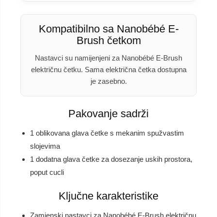
Kompatibilno sa Nanobébé E-
Brush četkom
Nastavci su namijenjeni za Nanobébé E-Brush
električnu četku. Sama električna četka dostupna
je zasebno.
Pakovanje sadrži
1 oblikovana glava četke s mekanim spužvastim
slojevima
1 dodatna glava četke za dosezanje uskih prostora,
poput cucli
Ključne karakteristike
Zamjenski nastavci za Nanobébé E-Brush električnu