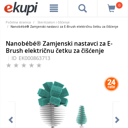
0
Početna stranica
Sterilizatori i čišćenje
Nanobébé® Zamjenski nastavci za E-Brush električnu četku za čišćenje
Nanobébé® Zamjenski nastavci za E-
Brush električnu četku za čišćenje
ID
EK000863713