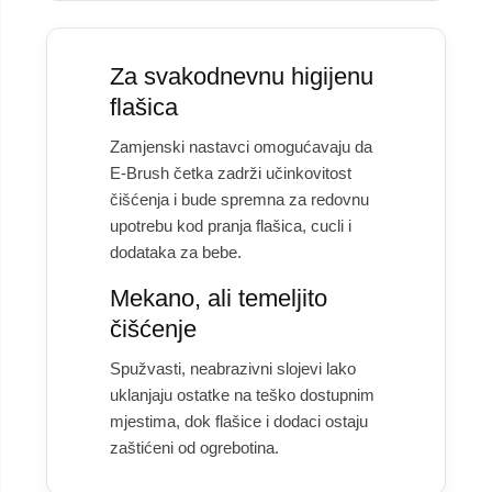
Za svakodnevnu higijenu
flašica
Zamjenski nastavci omogućavaju da
E-Brush četka zadrži učinkovitost
čišćenja i bude spremna za redovnu
upotrebu kod pranja flašica, cucli i
dodataka za bebe.
Mekano, ali temeljito
čišćenje
Spužvasti, neabrazivni slojevi lako
uklanjaju ostatke na teško dostupnim
mjestima, dok flašice i dodaci ostaju
zaštićeni od ogrebotina.