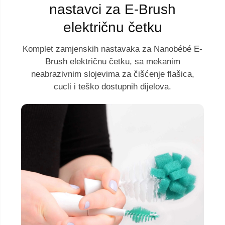
nastavci za E-Brush
električnu četku
Komplet zamjenskih nastavaka za Nanobébé E-
Brush električnu četku, sa mekanim
neabrazivnim slojevima za čišćenje flašica,
cucli i teško dostupnih dijelova.