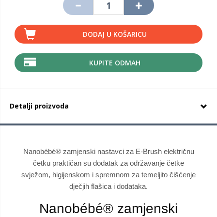
DODAJ U KOŠARICU
KUPITE ODMAH
Detalji proizvoda
Nanobébé® zamjenski nastavci za E-Brush električnu
četku praktičan su dodatak za održavanje četke
svježom, higijenskom i spremnom za temeljito čišćenje
dječjih flašica i dodataka.
Nanobébé® zamjenski