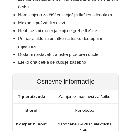
četku
Namijenjeno za čišćenje dječjih flašica i dodataka
Mekani spužvasti slojevi
Neabrazivni materijal koji ne grebe flašice
Pomaže ukloniti ostatke na teško dostupnim
mjestima
Dodatni nastavak za uske prostore i cucle
Električna četka se kupuje zasebno
Osnovne informacije
Tip proizvoda
Zamjenski nastavci za četku
Brand
Nanobébé
Kompatibilnost
Nanobébé E-Brush električna
četka