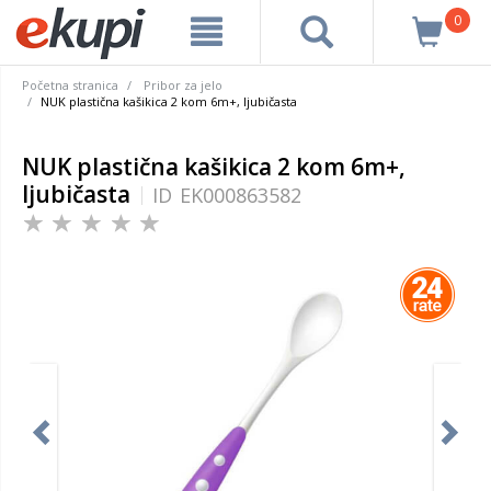
0
Početna stranica
Pribor za jelo
NUK plastična kašikica 2 kom 6m+, ljubičasta
NUK plastična kašikica 2 kom 6m+,
ljubičasta
ID
EK000863582