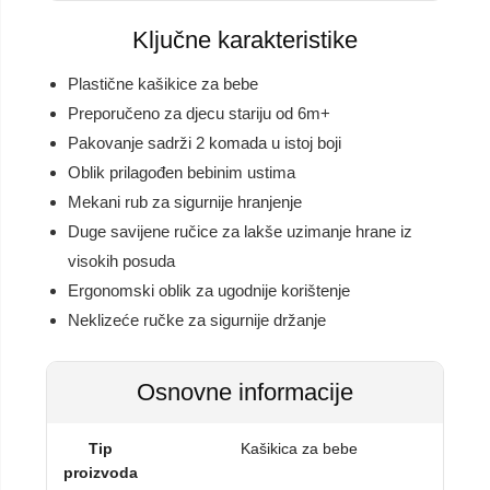
Ključne karakteristike
Plastične kašikice za bebe
Preporučeno za djecu stariju od 6m+
Pakovanje sadrži 2 komada u istoj boji
Oblik prilagođen bebinim ustima
Mekani rub za sigurnije hranjenje
Duge savijene ručice za lakše uzimanje hrane iz
visokih posuda
Ergonomski oblik za ugodnije korištenje
Neklizeće ručke za sigurnije držanje
Osnovne informacije
Tip
Kašikica za bebe
proizvoda