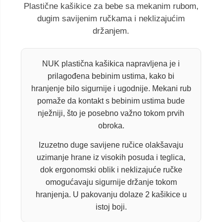
Plastične kašikice za bebe sa mekanim rubom,
dugim savijenim ručkama i neklizajućim
držanjem.
NUK plastična kašikica napravljena je i
prilagođena bebinim ustima, kako bi
hranjenje bilo sigurnije i ugodnije. Mekani rub
pomaže da kontakt s bebinim ustima bude
nježniji, što je posebno važno tokom prvih
obroka.
Izuzetno duge savijene ručice olakšavaju
uzimanje hrane iz visokih posuda i teglica,
dok ergonomski oblik i neklizajuće ručke
omogućavaju sigurnije držanje tokom
hranjenja. U pakovanju dolaze 2 kašikice u
istoj boji.