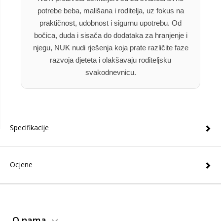
potrebe beba, mališana i roditelja, uz fokus na
praktičnost, udobnost i sigurnu upotrebu. Od
bočica, duda i sisača do dodataka za hranjenje i
njegu, NUK nudi rješenja koja prate različite faze
razvoja djeteta i olakšavaju roditeljsku
svakodnevnicu.
Specifikacije
Ocjene
O nama